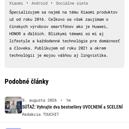
•
•
Xiaomi
Android
Sociálne siete
Špecializujem sa najmä na tému Xiaomi produktov
už od roku 2016. Celkovo sa však zaujímam o
čínskych výrobcov smartfónov ako je Huawei,
HONOR a ďalších. Blízkymi témami sú mi aj
lifestyle a každodenné technológie pre domácnosť
a človeka. Publikujem od roku 2021 a okrem
technológií je mojou vášňou aj lingvistika.
Podobné články
9. augusta 2026
•
1m
SÚŤAŽ: Vyhrajte dva bestsellery UVOĽNENÍ a SCELENÍ
Redakcia TOUCHIT