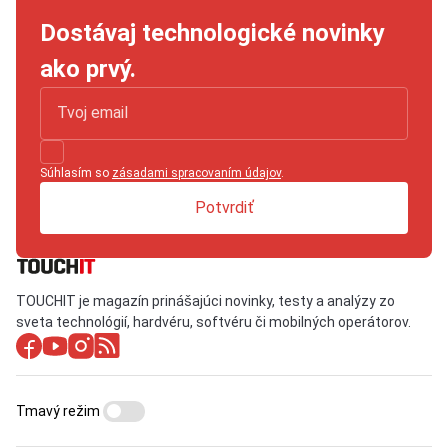
Dostávaj technologické novinky
ako prvý.
Súhlasím so
zásadami spracovaním údajov
.
Potvrdiť
TOUCHIT je magazín prinášajúci novinky, testy a analýzy zo
sveta technológií, hardvéru, softvéru či mobilných operátorov.
Tmavý režim