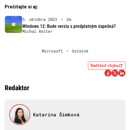
Prečítajte si aj:
5. októbra 2023
•
2m
Windows 12: Bude verzia s predplatným úspešná?
Michal Reiter
Microsoft
•
Ostatné
Nahlásiť chybu
Redaktor
Katarína Šimková