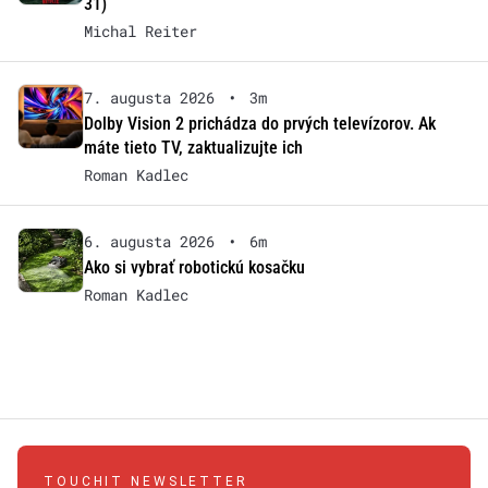
31)
Michal Reiter
7. augusta 2026
•
3m
Dolby Vision 2 prichádza do prvých televízorov. Ak
máte tieto TV, zaktualizujte ich
Roman Kadlec
6. augusta 2026
•
6m
Ako si vybrať robotickú kosačku
Roman Kadlec
TOUCHIT NEWSLETTER