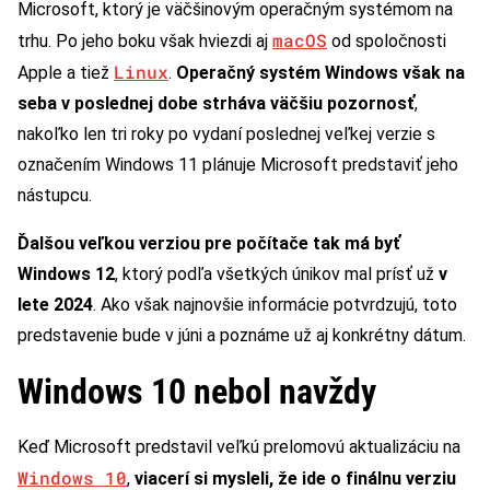
Microsoft, ktorý je väčšinovým operačným systémom na
macOS
trhu. Po jeho boku však hviezdi aj
od spoločnosti
Linux
Apple a tiež
.
Operačný systém Windows však na
seba v poslednej dobe strháva väčšiu pozornosť
,
nakoľko len tri roky po vydaní poslednej veľkej verzie s
označením Windows 11 plánuje Microsoft predstaviť jeho
nástupcu.
Ďalšou veľkou verziou pre počítače tak má byť
Windows 12
, ktorý podľa všetkých únikov mal prísť už
v
lete 2024
. Ako však najnovšie informácie potvrdzujú, toto
predstavenie bude v júni a poznáme už aj konkrétny dátum.
Windows 10 nebol navždy
Keď Microsoft predstavil veľkú prelomovú aktualizáciu na
Windows 10
,
viacerí si mysleli, že ide o finálnu verziu