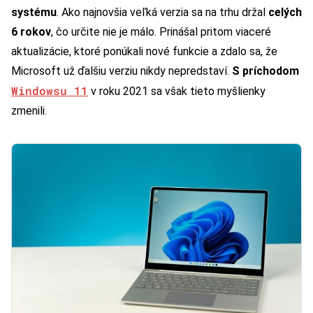
systému
. Ako najnovšia veľká verzia sa na trhu držal
celých
6 rokov
, čo určite nie je málo. Prinášal pritom viaceré
aktualizácie, ktoré ponúkali nové funkcie a zdalo sa, že
Microsoft už ďalšiu verziu nikdy nepredstaví.
S príchodom
Windowsu 11
v roku 2021 sa však tieto myšlienky
zmenili.