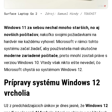
Surface Laptop Go 2
•
Zdroj: Samuel Hindy / TOUCHIT
Windows 11 za sebou nechal mnoho starších, no aj
novších počítačov
, nakoľko svojimi požiadavkami na
hardvér nie každému vyhovel. Microsoft v rámci tohto
systému začal žiadať, aby používatelia mali skutočne
moderne zariadené počítače
, preto mnohí zostali práve s
verziou Windows 10. Vtedy však nikto ešte nevedel, čo
Microsoft chystá so systémom Windows 12.
Prípravy systému Windows 12
vrcholia
Už z predchádzajúcich únikov je dnes jasné, že
Windows 12