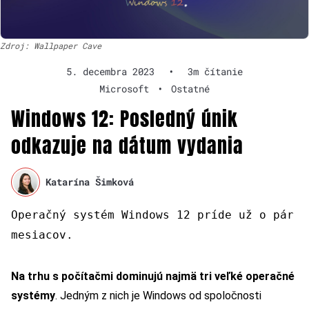
Zdroj: Wallpaper Cave
5. decembra 2023
•
3m čítanie
Microsoft
•
Ostatné
Windows 12: Posledný únik
odkazuje na dátum vydania
Katarína Šimková
Operačný systém Windows 12 príde už o pár
mesiacov.
Na trhu s počítačmi dominujú najmä tri veľké operačné
systémy
. Jedným z nich je Windows od spoločnosti