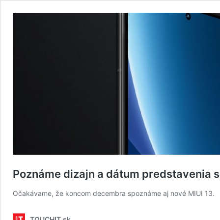
Poznáme dizajn a dátum predstavenia s
Očakávame, že koncom decembra spoznáme aj nové MIUI 13.
TOUCHIT.sk