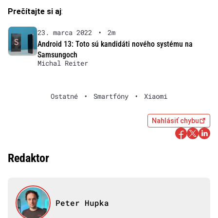
Prečítajte si aj
:
23. marca 2022
•
2m
Android 13: Toto sú kandidáti nového systému na
Samsungoch
Michal Reiter
Ostatné
•
Smartfóny
•
Xiaomi
Nahlásiť chybu
Redaktor
Peter Hupka