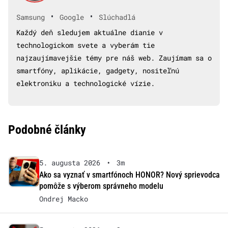
•
•
Samsung
Google
Slúchadlá
Každý deň sledujem aktuálne dianie v
technologickom svete a vyberám tie
najzaujímavejšie témy pre náš web. Zaujímam sa o
smartfóny, aplikácie, gadgety, nositeľnú
elektroniku a technologické vízie.
Podobné články
5. augusta 2026
•
3m
Ako sa vyznať v smartfónoch HONOR? Nový sprievodca
pomôže s výberom správneho modelu
Ondrej Macko