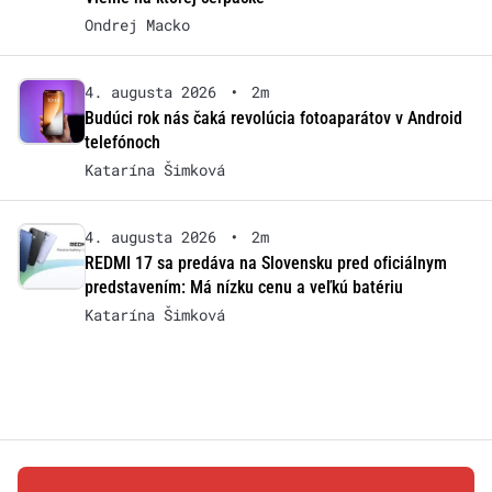
Ondrej Macko
4. augusta 2026
•
2m
Budúci rok nás čaká revolúcia fotoaparátov v Android
telefónoch
Katarína Šimková
4. augusta 2026
•
2m
REDMI 17 sa predáva na Slovensku pred oficiálnym
predstavením: Má nízku cenu a veľkú batériu
Katarína Šimková