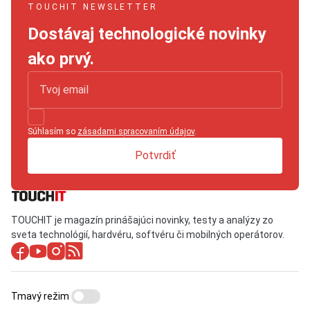
TOUCHIT NEWSLETTER
Dostávaj technologické novinky
ako prvý.
Súhlasím so
zásadami spracovaním údajov
.
Potvrdiť
TOUCHIT je magazín prinášajúci novinky, testy a analýzy zo
sveta technológií, hardvéru, softvéru či mobilných operátorov.
Tmavý režim