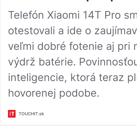
Telefón Xiaomi 14T Pro sm
otestovali a ide o zaujíma
veľmi dobré fotenie aj pri
výdrž batérie. Povinnosťo
inteligencie, ktorá teraz 
hovorenej podobe.
TOUCHIT.sk