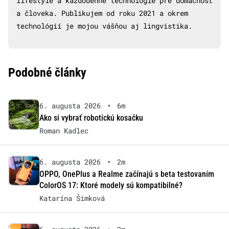
lifestyle a každodenné technológie pre domácnosť
a človeka. Publikujem od roku 2021 a okrem
technológií je mojou vášňou aj lingvistika.
Podobné články
6. augusta 2026
•
6m
Ako si vybrať robotickú kosačku
Roman Kadlec
6. augusta 2026
•
2m
OPPO, OnePlus a Realme začínajú s beta testovaním
ColorOS 17: Ktoré modely sú kompatibilné?
Katarína Šimková