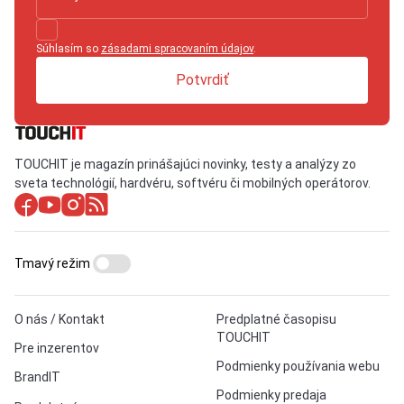
Súhlasím so
zásadami spracovaním údajov
.
Potvrdiť
TOUCHIT je magazín prinášajúci novinky, testy a analýzy zo
sveta technológií, hardvéru, softvéru či mobilných operátorov.
Tmavý režim
O nás / Kontakt
Predplatné časopisu
TOUCHIT
Pre inzerentov
Podmienky používania webu
BrandIT
Podmienky predaja