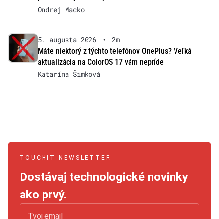
Ondrej Macko
5. augusta 2026
•
2m
Máte niektorý z týchto telefónov OnePlus? Veľká
aktualizácia na ColorOS 17 vám nepríde
Katarína Šimková
TOUCHIT NEWSLETTER
Dostávaj technologické novinky
ako prvý.