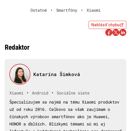
Ostatné
•
Smartfóny
•
Xiaomi
Nahlásiť chybu
Redaktor
Katarína Šimková
•
•
Xiaomi
Android
Sociálne siete
Špecializujem sa najmä na tému Xiaomi produktov
už od roku 2016. Celkovo sa však zaujímam o
čínskych výrobcov smartfónov ako je Huawei,
HONOR a ďalších. Blízkymi témami sú mi aj