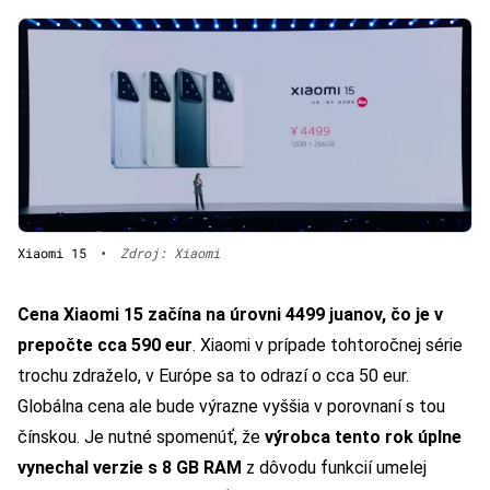
Xiaomi 15
•
Zdroj: Xiaomi
Cena Xiaomi 15 začína na úrovni 4499 juanov, čo je v
prepočte cca 590 eur
. Xiaomi v prípade tohtoročnej série
trochu zdraželo, v Európe sa to odrazí o cca 50 eur.
Globálna cena ale bude výrazne vyššia v porovnaní s tou
čínskou. Je nutné spomenúť, že
výrobca tento rok úplne
vynechal verzie s 8 GB RAM
z dôvodu funkcií umelej