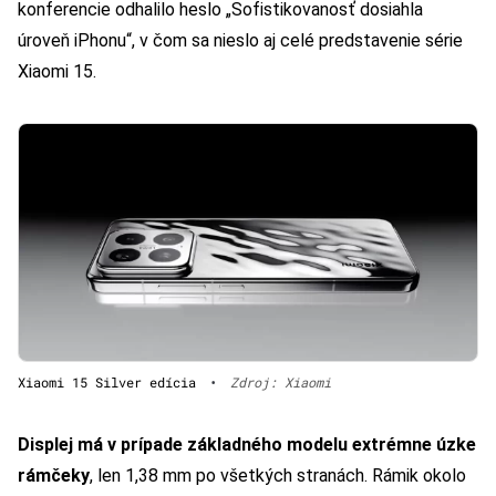
konferencie odhalilo heslo „Sofistikovanosť dosiahla
úroveň iPhonu“, v čom sa nieslo aj celé predstavenie série
Xiaomi 15.
Xiaomi 15 Silver edícia
•
Zdroj: Xiaomi
Displej má v prípade základného modelu extrémne úzke
rámčeky
, len 1,38 mm po všetkých stranách. Rámik okolo