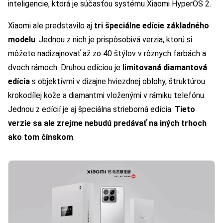
inteligencie, ktorá je súčasťou systému Xiaomi HyperOS 2.
Xiaomi ale predstavilo aj
tri špeciálne edície základného
modelu
. Jednou z nich je prispôsobivá verzia, ktorú si
môžete nadizajnovať až zo 40 štýlov v rôznych farbách a
dvoch rámoch. Druhou edíciou je
limitovaná diamantová
edícia
s objektívmi v dizajne hviezdnej oblohy, štruktúrou
krokodílej kože a diamantmi vloženými v rámiku telefónu.
Jednou z edícií je aj špeciálna strieborná edícia.
Tieto
verzie sa ale zrejme nebudú predávať na iných trhoch
ako tom čínskom
.