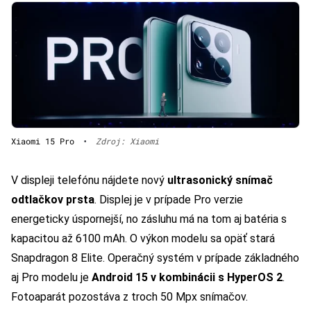
Xiaomi 15 Pro
•
Zdroj: Xiaomi
V displeji telefónu nájdete nový
ultrasonický snímač
odtlačkov prsta
. Displej je v prípade Pro verzie
energeticky úspornejší, no zásluhu má na tom aj batéria s
kapacitou až 6100 mAh. O výkon modelu sa opäť stará
Snapdragon 8 Elite. Operačný systém v prípade základného
aj Pro modelu je
Android 15 v kombinácii s HyperOS 2
.
Fotoaparát pozostáva z troch 50 Mpx snímačov.