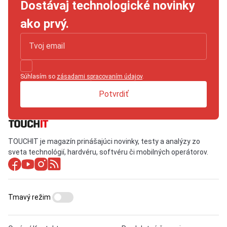
Dostávaj technologické novinky
ako prvý.
Súhlasím so
zásadami spracovaním údajov
.
Potvrdiť
TOUCHIT je magazín prinášajúci novinky, testy a analýzy zo
sveta technológií, hardvéru, softvéru či mobilných operátorov.
Tmavý režim