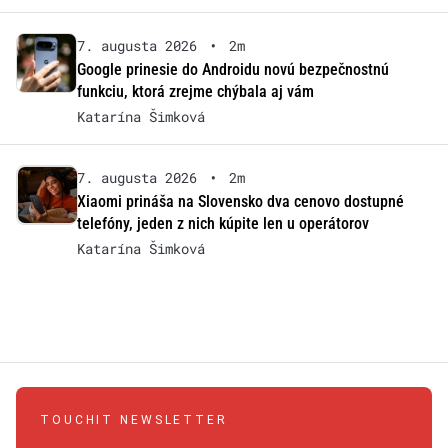
7. augusta 2026
•
2m
Google prinesie do Androidu novú bezpečnostnú
funkciu, ktorá zrejme chýbala aj vám
Katarína Šimková
7. augusta 2026
•
2m
Xiaomi prináša na Slovensko dva cenovo dostupné
telefóny, jeden z nich kúpite len u operátorov
Katarína Šimková
TOUCHIT NEWSLETTER