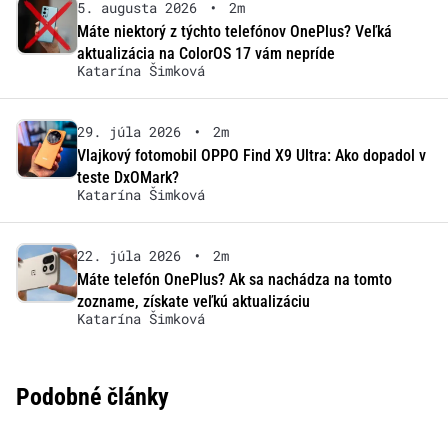
5. augusta 2026
•
2m
Máte niektorý z týchto telefónov OnePlus? Veľká
aktualizácia na ColorOS 17 vám nepríde
Katarína Šimková
29. júla 2026
•
2m
Vlajkový fotomobil OPPO Find X9 Ultra: Ako dopadol v
teste DxOMark?
Katarína Šimková
22. júla 2026
•
2m
Máte telefón OnePlus? Ak sa nachádza na tomto
zozname, získate veľkú aktualizáciu
Katarína Šimková
Podobné články