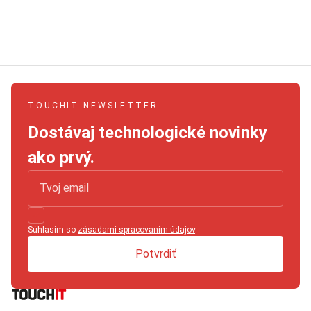
TOUCHIT NEWSLETTER
Dostávaj technologické novinky
ako prvý.
Súhlasím so
zásadami spracovaním údajov
.
Potvrdiť