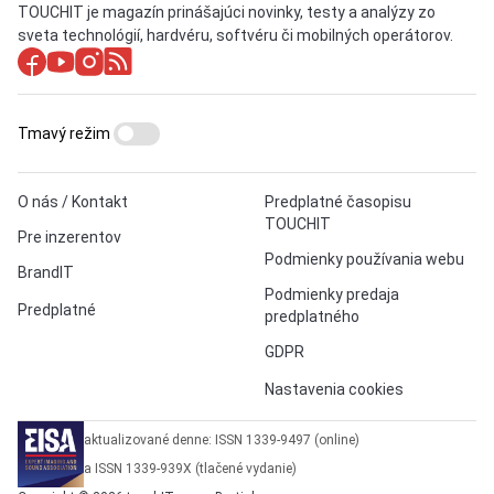
TOUCHIT je magazín prinášajúci novinky, testy a analýzy zo
sveta technológií, hardvéru, softvéru či mobilných operátorov.
Tmavý režim
O nás / Kontakt
Predplatné časopisu
TOUCHIT
Pre inzerentov
Podmienky používania webu
BrandIT
Podmienky predaja
Predplatné
predplatného
GDPR
Nastavenia cookies
aktualizované denne: ISSN 1339-9497 (online)
a ISSN 1339-939X (tlačené vydanie)