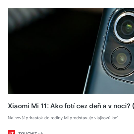
Xiaomi Mi 11: Ako fotí cez deň a v noc
Najnovší prírastok do rodiny Mi predstavuje vlajkovú loď.
TOUCHIT.sk