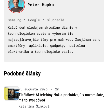
Peter Hupka
•
•
Samsung
Google
Slúchadlá
Každý deň sledujem aktuálne dianie v
technologickom svete a vyberám tie
najzaujímavejšie témy pre náš web. Zaujímam sa o
smartfóny, aplikácie, gadgety, nositeľnú
elektroniku a technologické vízie.
Podobné články
7. augusta 2026
•
2m
Tlačidlové AI telefóny Nokia prichádzajú v novom šate,
má to svoj dôvod
Katarína Šimková