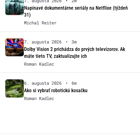
7. augusta 2026
•
2m
Napínavé dokumentárne seriály na Netflixe (týždeň
31)
Michal Reiter
7. augusta 2026
•
3m
Dolby Vision 2 prichádza do prvých televízorov. Ak
máte tieto TV, zaktualizujte ich
Roman Kadlec
6. augusta 2026
•
6m
Ako si vybrať robotickú kosačku
Roman Kadlec