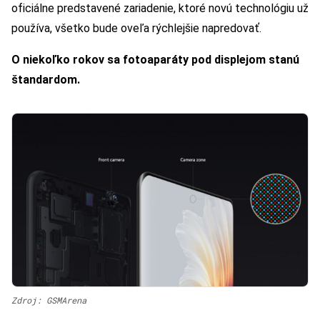
oficiálne predstavené zariadenie, ktoré novú technológiu už
používa, všetko bude oveľa rýchlejšie napredovať.
O niekoľko rokov sa fotoaparáty pod displejom stanú
štandardom.
Zdroj: GSMArena