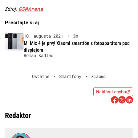
GSMArena
Zdroj:
Prečítajte si aj
:
10. augusta 2021
•
3m
Mi Mix 4 je prvý Xiaomi smartfón s fotoaparátom pod
displejom
Roman Kadlec
Ostatné
•
Smartfóny
•
Xiaomi
Nahlásiť chybu
Redaktor