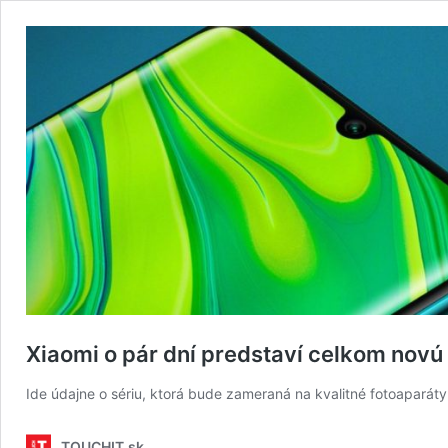
Xiaomi o pár dní predstaví celkom novú
Ide údajne o sériu, ktorá bude zameraná na kvalitné fotoaparát
TOUCHIT.sk