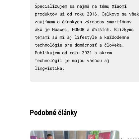
Špecializujem sa najmä na tému Xiaomi
produktov už od roku 2016. Celkovo sa však
zaujímam o čínskych výrobcov smartfónov
ako je Huawei, HONOR a ďalších. Blízkymi
témami sú mi aj lifestyle a každodenné
technológie pre domácnosť a človeka.
Publikujem od roku 2021 a okrem
technológií je mojou vášňou aj
lingvistika.
Podobné články