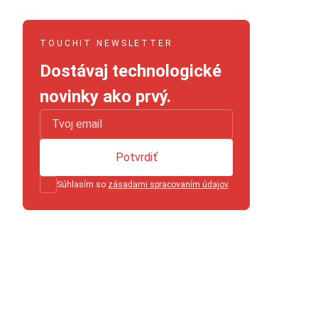
TOUCHIT NEWSLETTER
Dostávaj technologické
novinky ako prvý.
Potvrdiť
Súhlasím so
zásadami spracovaním údajov
.