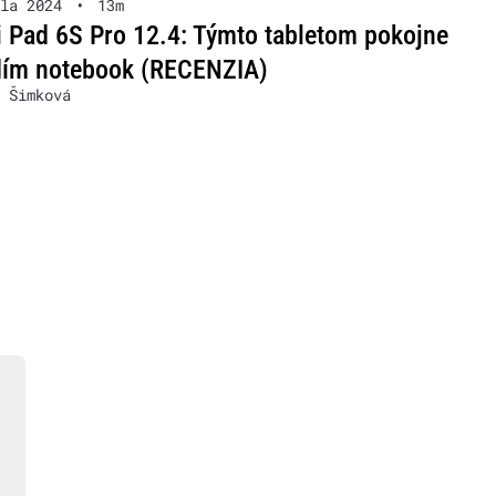
la 2024
•
13m
 Pad 6S Pro 12.4: Týmto tabletom pokojne
dím notebook (RECENZIA)
 Šimková