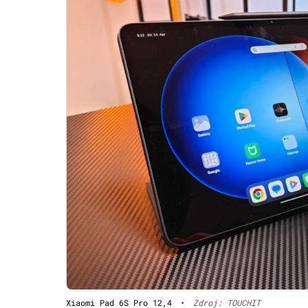
Xiaomi Pad 6S Pro 12,4
•
Zdroj: TOUCHIT