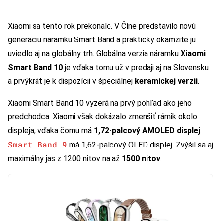
Xiaomi sa tento rok prekonalo. V Číne predstavilo novú
generáciu náramku Smart Band a prakticky okamžite ju
uviedlo aj na globálny trh. Globálna verzia náramku
Xiaomi
Smart Band 10
je vďaka tomu už v predaji aj na Slovensku
a prvýkrát je k dispozícii v špeciálnej
keramickej verzii
.
Xiaomi Smart Band 10 vyzerá na prvý pohľad ako jeho
predchodca. Xiaomi však dokázalo zmenšiť rámik okolo
displeja, vďaka čomu má
1,72-palcový AMOLED displej
.
Smart Band 9
má 1,62-palcový OLED displej. Zvýšil sa aj
maximálny jas z 1200 nitov na až
1500 nitov
.