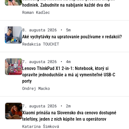
hodiniek. Zabudnite na nabíjanie každé dva dni
Roman Kadlec
8. augusta 2026
•
5m
Aké vychytávky na upratovanie používame v redakcii?
Redakcia TOUCHIT
7. augusta 2026
•
4m
Lenovo ThinkPad X1 2-in-1: Notebook, ktorý si
opravíte jednoduchšie a má aj vymeniteľné USB-C
porty
Ondrej Macko
7. augusta 2026
•
2m
Xiaomi prináša na Slovensko dva cenovo dostupné
telefóny, jeden z nich kúpite len u operátorov
Katarína Šimková