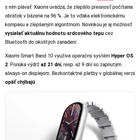
s ním plávať. Xiaomi uvádza, že zlepšilo presnosť počítania
obrátok v bázene na 96 %. Je to vďaka elektronickému
kompasu a zlepšeným algoritmom. Novinkou je aj možnosť
vysielať aktuálnu hodnotu srdcového tepu
cez
Bluetooth do okolitých zariadení.
Xiaomi Smart Band 10 využíva operačný systém
Hyper OS
2
. Ponúka výdrž
až 21 dní
, resp. až 9 dní so zapnutým
always-on displejom. Bezkontaktné platby v globálnej verzii
opäť chýbajú
.