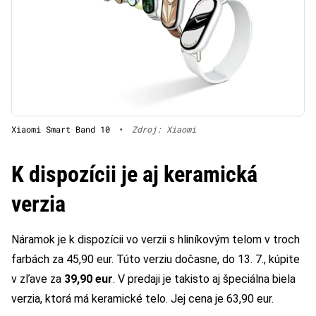
Xiaomi Smart Band 10
•
Zdroj: Xiaomi
K dispozícii je aj keramická
verzia
Náramok je k dispozícii vo verzii s hliníkovým telom v troch
farbách za 45,90 eur. Túto verziu dočasne, do 13. 7., kúpite
v zľave za
39,90 eur
. V predaji je takisto aj špeciálna biela
verzia, ktorá má keramické telo. Jej cena je 63,90 eur.