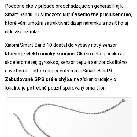
Podobne ako v prípade predchádzajúcich generácií, aj k
Smart Bandu 10 si môžete kúpiť
všemožné príslušenstvo
,
ktoré vám umožní zatraktívniť dizajn náramku a nosiť ho aj
inde ako na ruke.
Xiaomi Smart Band 10 dostal do výbavy nový senzor,
ktorým je
elektronický kompas
. Okrem neho ponúka aj
akcelerometer, gyroskop, senzor tepu a senzor okolitého
osvetlenia. Tieto komponenty má aj Smart Band 9.
Zabudované GPS stále chýba
, na získanie údajov o
lokalite je potrebné použiť spárovaný smartfón.