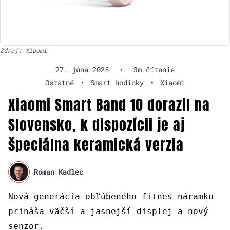
Zdroj: Xiaomi
27. júna 2025
•
3m čítanie
Ostatné
•
Smart hodinky
•
Xiaomi
Xiaomi Smart Band 10 dorazil na
Slovensko, k dispozícii je aj
špeciálna keramická verzia
Roman Kadlec
Nová generácia obľúbeného fitnes náramku
prináša väčší a jasnejší displej a nový
senzor.