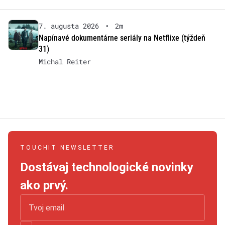
7. augusta 2026
•
2m
Napínavé dokumentárne seriály na Netflixe (týždeň
31)
Michal Reiter
TOUCHIT NEWSLETTER
Dostávaj technologické novinky
ako prvý.