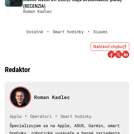
(RECENZIA)
Roman Kadlec
Ostatné
•
Smart hodinky
•
Xiaomi
Nahlásiť chybu
Redaktor
Roman Kadlec
•
•
Apple
Operátori
Smart hodinky
Špecializujem sa na Apple, ASUS, Garmin, smart
hodinky, robotické vysávače a herné zariadenia.