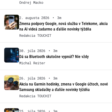
Ondrej Macko
2. augusta 2026
•
3m
Zmena podpory Google, nová služba v Telekome, akcia
na AI videá zadarmo a ďalšie novinky týždňa
Redakcia TOUCHIT
30. júla 2026
•
3m
Dá sa Bluetooth skutočne vypnúť? Nie vždy
Michal Reiter
26. júla 2026
•
3m
Akcia na Garmin hodinky, zmena v Google účtoch, nové
Samsung skladačky a ďalšie novinky týždňa
Redakcia TOUCHIT
25. júla 2026
•
3m