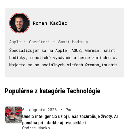
Roman Kadlec
•
•
Apple
Operátori
Smart hodinky
Špecializujem sa na Apple, ASUS, Garmin, smart
hodinky, robotické vysávače a herné zariadenia.
Nájdete ma na sociálnych sieťach @roman_touchit
Populárne z kategórie Technológie
6. augusta 2026
•
7m
Umelá inteligencia už aj u nás zachraňuje životy. AI
pomáha pri infarkte aj resuscitácii
Ondrej Macko