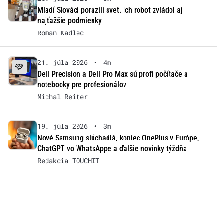
Mladí Slováci porazili svet. Ich robot zvládol aj
najťažšie podmienky
Roman Kadlec
21. júla 2026
•
4m
Dell Precision a Dell Pro Max sú profi počítače a
notebooky pre profesionálov
Michal Reiter
19. júla 2026
•
3m
Nové Samsung slúchadlá, koniec OnePlus v Európe,
ChatGPT vo WhatsAppe a ďalšie novinky týždňa
Redakcia TOUCHIT