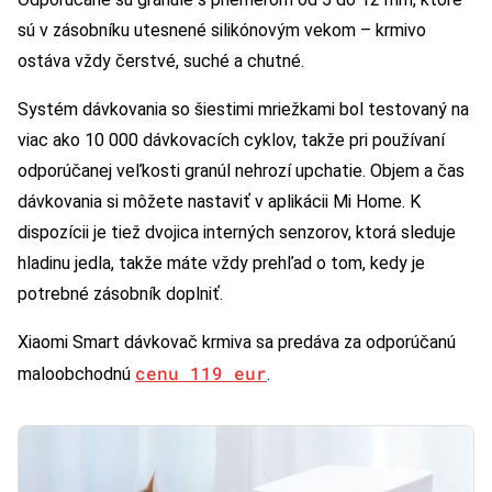
sú v zásobníku utesnené silikónovým vekom – krmivo
ostáva vždy čerstvé, suché a chutné.
Systém dávkovania so šiestimi mriežkami bol testovaný na
viac ako 10 000 dávkovacích cyklov, takže pri používaní
odporúčanej veľkosti granúl nehrozí upchatie. Objem a čas
dávkovania si môžete nastaviť v aplikácii Mi Home. K
dispozícii je tiež dvojica interných senzorov, ktorá sleduje
hladinu jedla, takže máte vždy prehľad o tom, kedy je
potrebné zásobník doplniť.
Xiaomi Smart dávkovač krmiva sa predáva za odporúčanú
cenu 119 eur
maloobchodnú
.