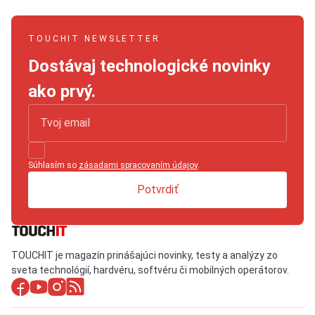
TOUCHIT NEWSLETTER
Dostávaj technologické novinky
ako prvý.
Súhlasím so
zásadami spracovaním údajov
.
Potvrdiť
TOUCHIT je magazín prinášajúci novinky, testy a analýzy zo
sveta technológií, hardvéru, softvéru či mobilných operátorov.