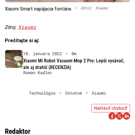
•
Zdroj: Xiaomi
Xiaomi Smart napájacia fontána
Xiaomi
Zdroj:
Prečítajte si aj:
18. januára 2022
•
8m
Xiaomi Mi Robot Vacuum-Mop 2 Pro: Lepší vysávač,
ale aj drahší (RECENZIA)
Roman Kadlec
Technológie
•
Ostatné
•
Xiaomi
Nahlásiť chybu
Redaktor