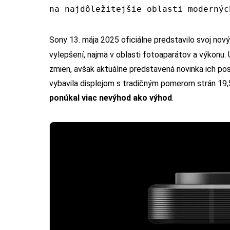
na najdôležitejšie oblasti modernýc
Sony 13. mája 2025 oficiálne predstavilo svoj nový
vylepšení, najmä v oblasti fotoaparátov a výkonu.
zmien, avšak aktuálne predstavená novinka ich po
vybavila displejom s tradičným pomerom strán 19,
ponúkal viac nevýhod ako výhod
.