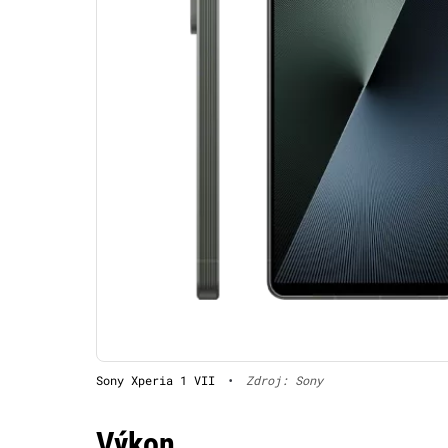
Sony Xperia 1 VII
•
Zdroj: Sony
Výkon