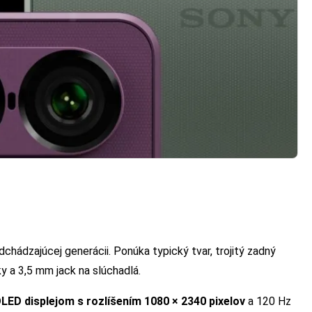
chádzajúcej generácii. Ponúka typický tvar, trojitý zadný
y a 3,5 mm jack na slúchadlá.
OLED displejom s rozlíšením 1080 × 2340 pixelov
a 120 Hz