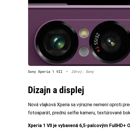
Sony Xperia 1 VII
•
Zdroj: Sony
Dizajn a displej
Nová vlajková Xperia sa výrazne nemení oproti pred
fotoaparát, prednú selfie kameru, textúrované bok
Xperia 1 VII je vybavená 6,5-palcovým FullHD+ 