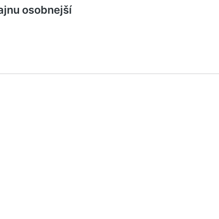
jnu osobnejší