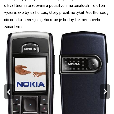
o kvalitnom spracovaní a použitých materiáloch. Telefón
vyzerá, ako by sa ho čas, ktorý prežil, netýkal. Všetko sedí,
nič nehrká, nevŕzga a jeho stav je hodný takmer nového
zariadenia.