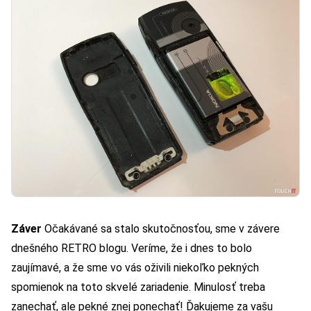
Záver
Očakávané sa stalo skutočnosťou, sme v závere
dnešného
RETRO blogu
. Veríme, že i dnes to bolo
zaujímavé, a že sme vo vás oživili niekoľko pekných
spomienok na toto skvelé zariadenie. Minulosť treba
zanechať, ale pekné znej ponechať! Ďakujeme za vašu