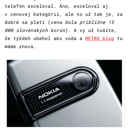
telefón exceloval. Áno, exceloval aj
v cenovej kategórii, ale to už tak je, za
dobré sa platí (
cena bola približne 15
000 slovenských korún
). A vy už tušíte,
že týždeň ubehol ako voda a
RETRO blog
tu
máme znova.