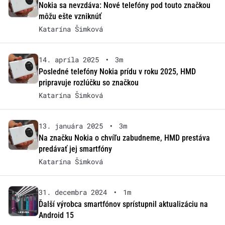
Nokia sa nevzdáva: Nové telefóny pod touto značkou
môžu ešte vzniknúť
Katarína Šimková
14. apríla 2025
•
3m
Posledné telefóny Nokia prídu v roku 2025, HMD
pripravuje rozlúčku so značkou
Katarína Šimková
13. januára 2025
•
3m
Na značku Nokia o chvíľu zabudneme, HMD prestáva
predávať jej smartfóny
Katarína Šimková
31. decembra 2024
•
1m
Ďalší výrobca smartfónov sprístupnil aktualizáciu na
Android 15