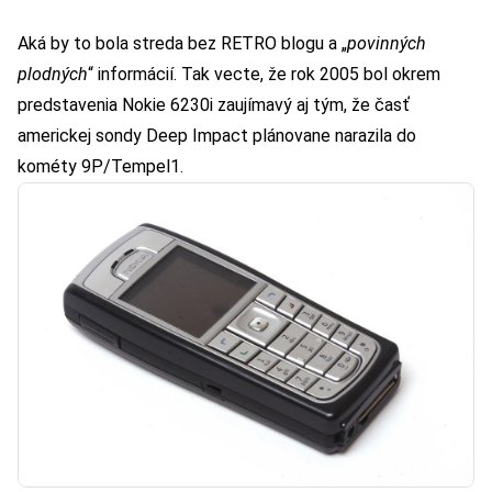
Aká by to bola streda bez RETRO blogu a „
povinných
plodných
“ informácií. Tak vecte, že rok 2005 bol okrem
predstavenia Nokie 6230i zaujímavý aj tým, že časť
americkej sondy
Deep Impact
plánovane narazila do
kométy
9P/Tempel1
.