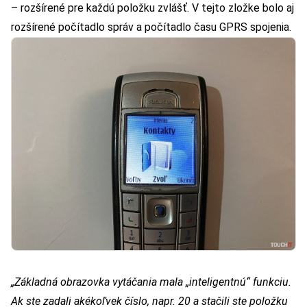
– rozšírené pre každú položku zvlášť. V tejto zložke bolo aj
rozšírené počítadlo správ a počítadlo času GPRS spojenia.
„Základná obrazovka vytáčania mala „inteligentnú“ funkciu.
Ak ste zadali akékoľvek číslo, napr. 20 a stačili ste položku