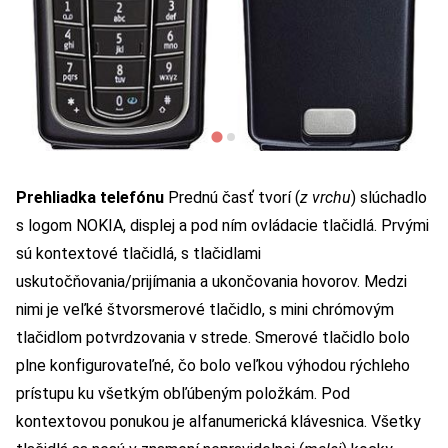
Prehliadka telefónu
Prednú časť tvorí (
z vrchu
) slúchadlo
s logom NOKIA, displej a pod ním ovládacie tlačidlá. Prvými
sú kontextové tlačidlá, s tlačidlami
uskutočňovania/prijímania a ukončovania hovorov. Medzi
nimi je veľké štvorsmerové tlačidlo, s mini chrómovým
tlačidlom potvrdzovania v strede. Smerové tlačidlo bolo
plne konfigurovateľné, čo bolo veľkou výhodou rýchleho
prístupu ku všetkým obľúbeným položkám. Pod
kontextovou ponukou je alfanumerická klávesnica. Všetky