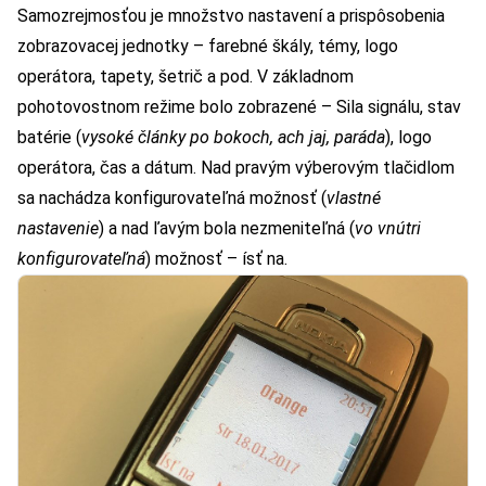
Samozrejmosťou je množstvo nastavení a prispôsobenia
zobrazovacej jednotky – farebné škály, témy, logo
operátora, tapety, šetrič a pod. V základnom
pohotovostnom režime bolo zobrazené – Sila signálu, stav
batérie (
vysoké články po bokoch, ach jaj, paráda
), logo
operátora, čas a dátum. Nad pravým výberovým tlačidlom
sa nachádza konfigurovateľná možnosť (
vlastné
nastavenie
) a nad ľavým bola nezmeniteľná (
vo vnútri
konfigurovateľná
) možnosť – ísť na.