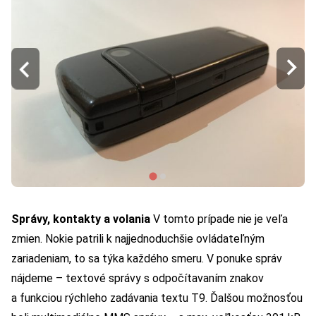
Správy, kontakty a volania
V tomto prípade nie je veľa
zmien. Nokie patrili k najjednoduchšie ovládateľným
zariadeniam, to sa týka každého smeru. V ponuke správ
nájdeme – textové správy s odpočítavaním znakov
a funkciou rýchleho zadávania textu T9. Ďalšou možnosťou