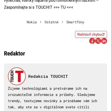
vynechali, všetky nájdete pod rovnomenným názvom –
Zaspomínajte si s TOUCHIT >>> TU <<<
Nokia
•
Ostatné
•
Smartfóny
Nahlásiť chybu
Redaktor
Redakcia TOUCHIT
Žijeme technológiami a pretvárame ich na
zrozumiteľné informácie a príbehy. Sledujeme
trendy, testujeme novinky a prinášame vám ich
tak, aby ste sa v digitálnom svete cítili