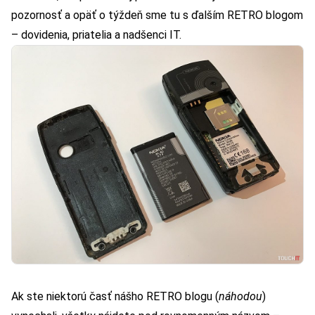
pozornosť a opäť o týždeň sme tu s ďalším
RETRO blogom
– dovidenia, priatelia a nadšenci IT.
Ak ste niektorú časť nášho
RETRO blogu
(
náhodou
)