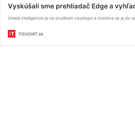
Vyskúšali sme prehliadač Edge a vyhľad
Umelá inteligencia je na prudkom vzostupe a dostáva sa aj do s
TOUCHIT.sk