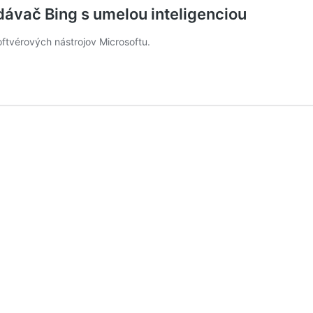
ávač Bing s umelou inteligenciou
oftvérových nástrojov Microsoftu.