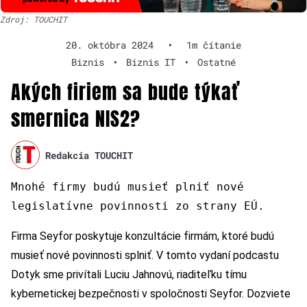
Zdroj: TOUCHIT
20. októbra 2024
•
1m čítanie
Biznis
•
Biznis IT
•
Ostatné
Akých firiem sa bude týkať
smernica NIS2?
Redakcia TOUCHIT
Mnohé firmy budú musieť plniť nové
legislatívne povinnosti zo strany EÚ.
Firma Seyfor poskytuje konzultácie firmám, ktoré budú
musieť nové povinnosti splniť. V tomto vydaní podcastu
Dotyk sme privítali Luciu Jahnovú, riaditeľku tímu
kybernetickej bezpečnosti v spoločnosti Seyfor. Dozviete