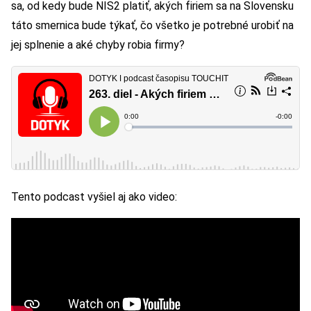
sa, od kedy bude NIS2 platiť, akých firiem sa na Slovensku
táto smernica bude týkať, čo všetko je potrebné urobiť na
jej splnenie a aké chyby robia firmy?
Tento podcast vyšiel aj ako video: