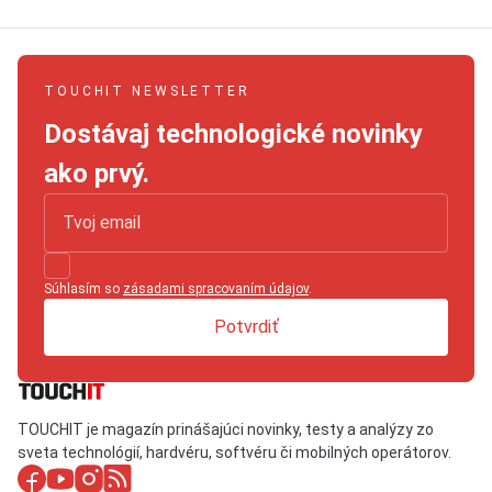
TOUCHIT NEWSLETTER
Dostávaj technologické novinky
ako prvý.
Súhlasím so
zásadami spracovaním údajov
.
Potvrdiť
TOUCHIT je magazín prinášajúci novinky, testy a analýzy zo
sveta technológií, hardvéru, softvéru či mobilných operátorov.