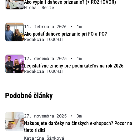
Ako vyplniť daňové priznanie? (+ ROZHOVOR)
Michal Reiter
11. februára 2026
•
1m
Ako podať daňové priznanie pri FO a PO?
Redakcia TOUCHIT
12. decembra 2025
•
1m
Legislatívne zmeny pre podnikateľov na rok 2026
Redakcia TOUCHIT
Podobné články
27. novembra 2025
•
3m
Nakupujete darčeky na čínskych e-shopoch? Pozor na
tieto riziká
Katarína Šimková