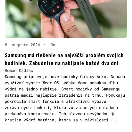
8. augusta 2026
•
3m
Samsung má riešenie na najväčší problém svojich
hodiniek. Zabudnite na nabíjanie každé dva dni
Roman Kadlec
Samsung pripravuje nové hodinky Galaxy Aero. Nebudú
využívať systém Wear OS, vďaka čomu ponúknu dlhú
výdrž na jedno nabitie. Smart hodinky od Samsungu
patria medzi najlepšie zariadenia na trhu. Ponúkajú
pokročilé smart funkcie a atraktívnu výbavu
zdravotných funkcií, ktorá vo viacerých ohľadoch
prekonáva konkurenciu. Ich hlavnou nevýhodou je
kratšia výdrž batérie, ktorá sa v závislosti […]