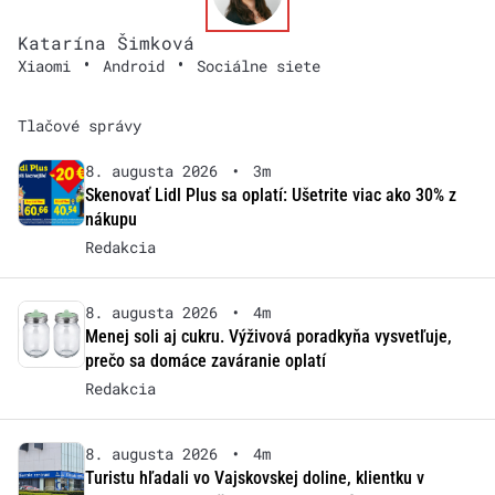
Katarína Šimková
•
•
Xiaomi
Android
Sociálne siete
Tlačové správy
8. augusta 2026
•
3m
Skenovať Lidl Plus sa oplatí: Ušetrite viac ako 30% z
nákupu
Redakcia
8. augusta 2026
•
4m
Menej soli aj cukru. Výživová poradkyňa vysvetľuje,
prečo sa domáce zaváranie oplatí
Redakcia
8. augusta 2026
•
4m
Turistu hľadali vo Vajskovskej doline, klientku v