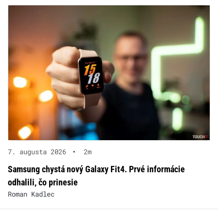
7. augusta 2026
•
2m
Samsung chystá nový Galaxy Fit4. Prvé informácie
odhalili, čo prinesie
Roman Kadlec