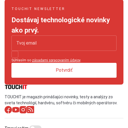
TOUCHIT NEWSLETTER
Dostávaj technologické novinky
ako prvý.
Súhlasím so
zásadami spracovaním údajov
.
Potvrdiť
TOUCHIT je magazín prinášajúci novinky, testy a analýzy zo
sveta technológií, hardvéru, softvéru či mobilných operátorov.