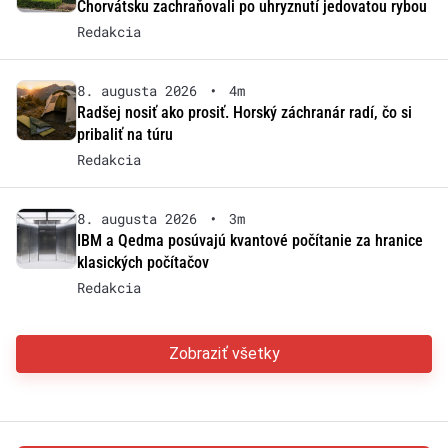
Chorvátsku zachraňovali po uhryznutí jedovatou rybou
Redakcia
8. augusta 2026
•
4m
Radšej nosiť ako prosiť. Horský záchranár radí, čo si
pribaliť na túru
Redakcia
8. augusta 2026
•
3m
IBM a Qedma posúvajú kvantové počítanie za hranice
klasických počítačov
Redakcia
Zobraziť všetky