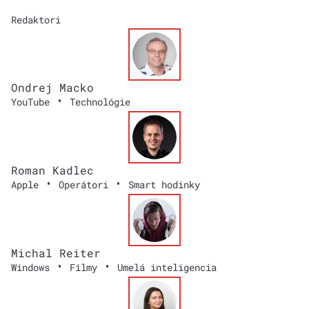
Redaktori
Ondrej Macko
•
YouTube
Technológie
Roman Kadlec
•
•
Apple
Operátori
Smart hodinky
Michal Reiter
•
•
Windows
Filmy
Umelá inteligencia