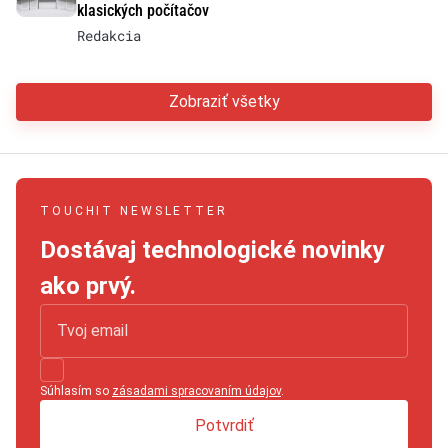
klasických počítačov
Redakcia
Zobraziť všetky
TOUCHIT NEWSLETTER
Dostávaj technologické novinky
ako prvý.
Súhlasím so
zásadami spracovaním údajov
.
Potvrdiť