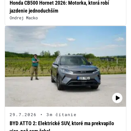
Honda CB500 Hornet 2026: Motorka, ktorá robí
jazdenie jednoduchším
Ondrej Macko
29.7.2026
•
3m čítanie
BYD ATTO 2: Elektrické SUV, ktoré ma prekvapilo