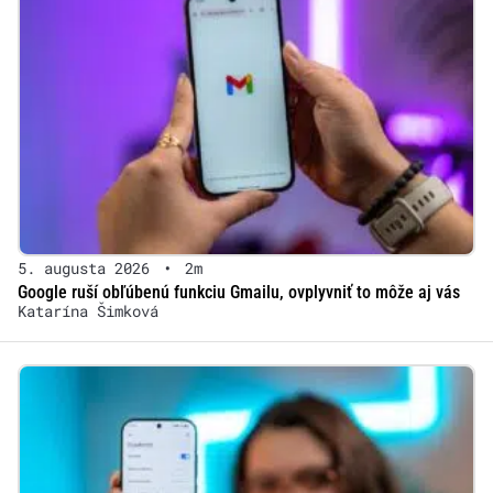
5. augusta 2026
•
2m
Google ruší obľúbenú funkciu Gmailu, ovplyvniť to môže aj vás
Katarína Šimková