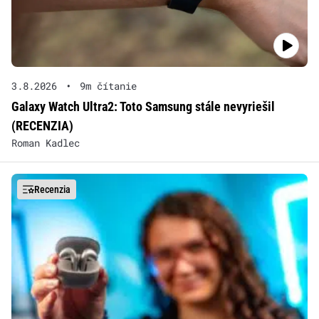
3.8.2026
•
9m čítanie
Galaxy Watch Ultra2: Toto Samsung stále nevyriešil
(RECENZIA)
Roman Kadlec
Recenzia