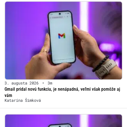
3. augusta 2026
•
3m
Gmail pridal novú funkciu, je nenápadná, veľmi však pomôže aj
vám
Katarína Šimková