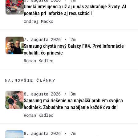
Umelá inteligencia už aj u nás zachraňuje životy. AI
pomáha pri infarkte aj resuscitácii
Ondrej Macko
7. augusta 2026
•
2m
Samsung chystá nový Galaxy Fit4. Prvé informácie
odhalili, čo prinesie
Roman Kadlec
NAJNOVŠIE ČLÁNKY
8. augusta 2026
•
3m
Samsung má riešenie na najväčší problém svojich
hodiniek. Zabudnite na nabíjanie každé dva dni
Roman Kadlec
8. augusta 2026
•
7m