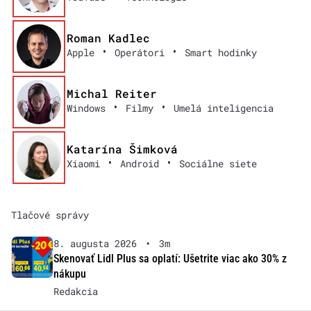
Roman Kadlec
•
•
Apple
Operátori
Smart hodinky
Michal Reiter
•
•
Windows
Filmy
Umelá inteligencia
Katarína Šimková
•
•
Xiaomi
Android
Sociálne siete
Tlačové správy
8. augusta 2026
•
3m
Skenovať Lidl Plus sa oplatí: Ušetrite viac ako 30% z
nákupu
Redakcia