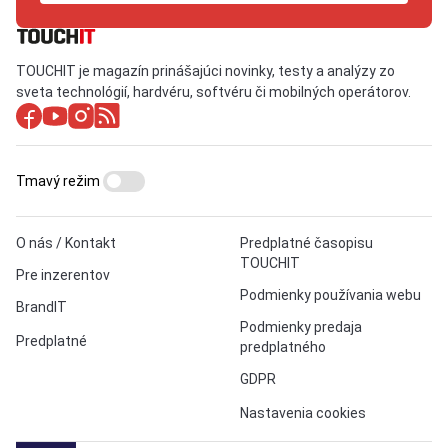
TOUCHIT je magazín prinášajúci novinky, testy a analýzy zo
sveta technológií, hardvéru, softvéru či mobilných operátorov.
Tmavý režim
O nás / Kontakt
Predplatné časopisu
TOUCHIT
Pre inzerentov
Podmienky používania webu
BrandIT
Podmienky predaja
Predplatné
predplatného
GDPR
Nastavenia cookies