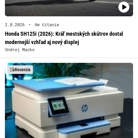
2.8.2026
•
4m čítanie
Honda SH125i (2026): Kráľ mestských skútrov dostal
modernejší vzhľad aj nový displej
Ondrej Macko
Recenzia