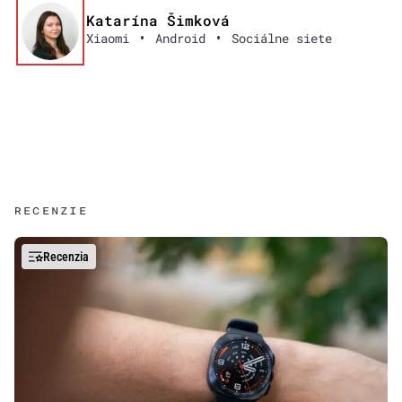
Katarína Šimková
•
•
Xiaomi
Android
Sociálne siete
RECENZIE
Recenzia