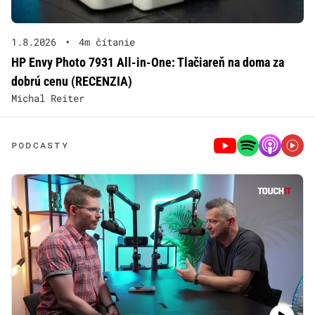
1.8.2026
•
4m čítanie
HP Envy Photo 7931 All-in-One: Tlačiareň na doma za
dobrú cenu (RECENZIA)
Michal Reiter
PODCASTY