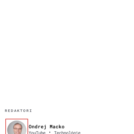
REDAKTORI
Ondrej Macko
•
YouTube
Technológie