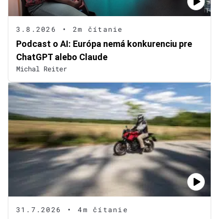
3.8.2026
•
2m čítanie
Podcast o AI: Európa nemá konkurenciu pre
ChatGPT alebo Claude
Michal Reiter
31.7.2026
•
4m čítanie