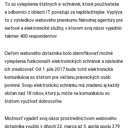
To sú vylepšenia štátnych e-schránok, ktoré používatelia
a odborníci z oblasti IT považujú za najdôležitejšie. Vyplýva
to z výsledkov webového prieskumu Národnej agentúry pre
sieťové a elektronické služby, v ktorom svoj názor vyjadrilo
takmer 400 respondentov.
Cieľom webového dotazníka bolo identifikovať možné
vylepšenia funkcionalít elektronických schránok a následne
ich zrealizovať. Od 1. júla 2017 bude totiž elektronická
komunikácia so štátom pre väčšinu právnických osôb
povinná. Svoju elektronickú schránku má zriadenú aj každý
občan nad 18 rokov, ktorý ju môže na komunikáciu so
štátom využívať dobrovoľne.
Možnosť vyjadriť svoj názor prostredníctvom webového
dotazníka využilo v dňoch 22. marca až 5. apríla spolu 379