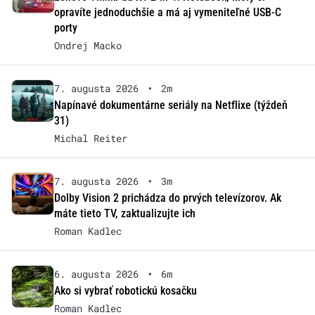
opravíte jednoduchšie a má aj vymeniteľné USB-C
porty
Ondrej Macko
7. augusta 2026
•
2m
Napínavé dokumentárne seriály na Netflixe (týždeň
31)
Michal Reiter
7. augusta 2026
•
3m
Dolby Vision 2 prichádza do prvých televízorov. Ak
máte tieto TV, zaktualizujte ich
Roman Kadlec
6. augusta 2026
•
6m
Ako si vybrať robotickú kosačku
Roman Kadlec