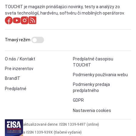
TOUCHIT je magazín prinášajúci novinky, testy a analýzy zo
sveta technológií, hardvéru, softvéru či mobilných operátorov.
Tmavý režim
O nás / Kontakt
Predplatné časopisu
TOUCHIT
Pre inzerentov
Podmienky používania webu
BrandIT
Podmienky predaja
Predplatné
predplatného
GDPR
Nastavenia cookies
aktualizované denne: ISSN 1339-9497 (online)
a ISSN 1339-939X (tlačené vydanie)