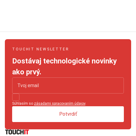
TOUCHIT NEWSLETTER
Dostávaj technologické novinky
ako prvý.
Súhlasím so
zásadami spracovaním údajov
.
Potvrdiť