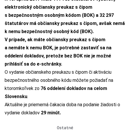
elektronický občiansky preukaz s čipom
s bezpečnostným osobným kódom (BOK) a 32 297
štatutárov má občiansky preukaz s čipom, avšak nemá
k nemu bezpečnostný osobný kód (BOK).
V prípade, ak máte občiansky preukaz s čipom
a nemáte k nemu BOK,
je potrebné zastaviť sa na
oddelení dokladov, pretože bez BOK nie je možné
prihlásiť sa do e-schránky.
O vydanie občianskeho preukazu s čipom či aktiváciu
bezpečnostného osobného kódu môžete požiadať na
ktoromkoľvek zo
76 oddelení dokladov na celom
Slovensku
.
Aktuálne je priemerná čakacia doba na podanie žiadosti o
vydanie dokladov
29 minút.
Ostatné