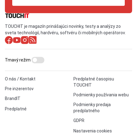
TOUCHIT je magazín prinášajúci novinky, testy a analýzy zo
sveta technológií, hardvéru, softvéru či mobilných operátorov.
Tmavý režim
O nás / Kontakt
Predplatné časopisu
TOUCHIT
Pre inzerentov
Podmienky používania webu
BrandIT
Podmienky predaja
Predplatné
predplatného
GDPR
Nastavenia cookies