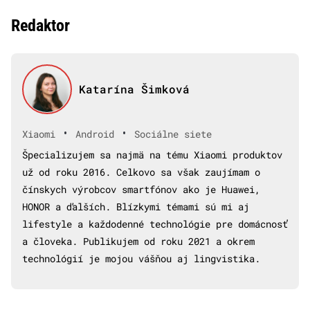
Redaktor
Katarína Šimková
•
•
Xiaomi
Android
Sociálne siete
Špecializujem sa najmä na tému Xiaomi produktov
už od roku 2016. Celkovo sa však zaujímam o
čínskych výrobcov smartfónov ako je Huawei,
HONOR a ďalších. Blízkymi témami sú mi aj
lifestyle a každodenné technológie pre domácnosť
a človeka. Publikujem od roku 2021 a okrem
technológií je mojou vášňou aj lingvistika.