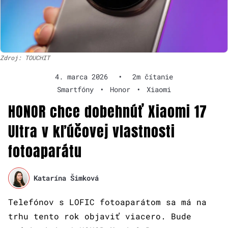
Zdroj: TOUCHIT
4. marca 2026
•
2m čítanie
Smartfóny
•
Honor
•
Xiaomi
HONOR chce dobehnúť Xiaomi 17
Ultra v kľúčovej vlastnosti
fotoaparátu
Katarína Šimková
Telefónov s LOFIC fotoaparátom sa má na
trhu tento rok objaviť viacero. Bude