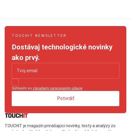
TOUCHIT NEWSLETTER
Dostávaj technologické novinky
ako prvý.
Súhlasím so
zásadami spracovaním údajov
.
Potvrdiť
TOUCHIT je magazín prinášajúci novinky, testy a analýzy zo