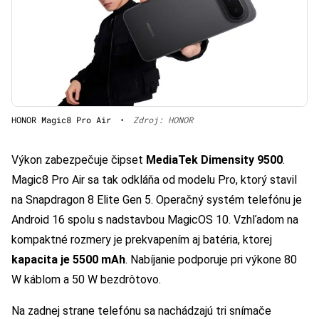
HONOR Magic8 Pro Air
•
Zdroj: HONOR
Výkon zabezpečuje čipset
MediaTek Dimensity 9500
.
Magic8 Pro Air sa tak odkláňa od modelu Pro, ktorý stavil
na Snapdragon 8 Elite Gen 5. Operačný systém telefónu je
Android 16 spolu s nadstavbou MagicOS 10. Vzhľadom na
kompaktné rozmery je prekvapením aj batéria, ktorej
kapacita je 5500 mAh
. Nabíjanie podporuje pri výkone 80
W káblom a 50 W bezdrôtovo.
Na zadnej strane telefónu sa nachádzajú tri snímače