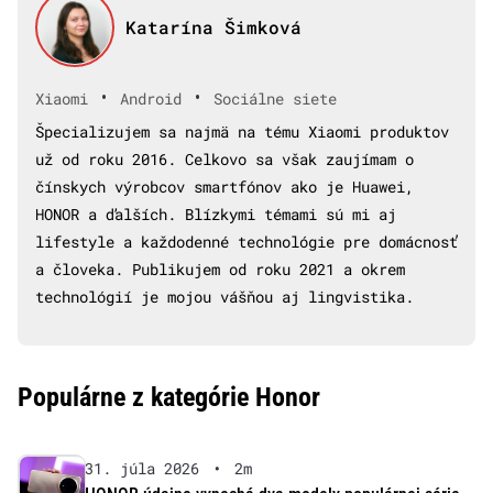
Katarína Šimková
•
•
Xiaomi
Android
Sociálne siete
Špecializujem sa najmä na tému Xiaomi produktov
už od roku 2016. Celkovo sa však zaujímam o
čínskych výrobcov smartfónov ako je Huawei,
HONOR a ďalších. Blízkymi témami sú mi aj
lifestyle a každodenné technológie pre domácnosť
a človeka. Publikujem od roku 2021 a okrem
technológií je mojou vášňou aj lingvistika.
Populárne z kategórie Honor
31. júla 2026
•
2m