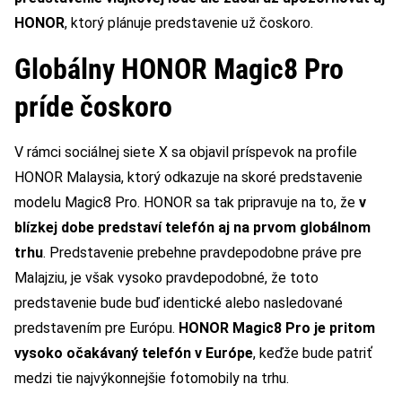
HONOR
, ktorý plánuje predstavenie už čoskoro.
Globálny HONOR Magic8 Pro
príde čoskoro
V rámci sociálnej siete X sa objavil príspevok na profile
HONOR Malaysia, ktorý odkazuje na skoré predstavenie
modelu Magic8 Pro. HONOR sa tak pripravuje na to, že
v
blízkej dobe predstaví telefón aj na prvom globálnom
trhu
. Predstavenie prebehne pravdepodobne práve pre
Malajziu, je však vysoko pravdepodobné, že toto
predstavenie bude buď identické alebo nasledované
predstavením pre Európu.
HONOR Magic8 Pro je pritom
vysoko očakávaný telefón v Európe
, keďže bude patriť
medzi tie najvýkonnejšie fotomobily na trhu.