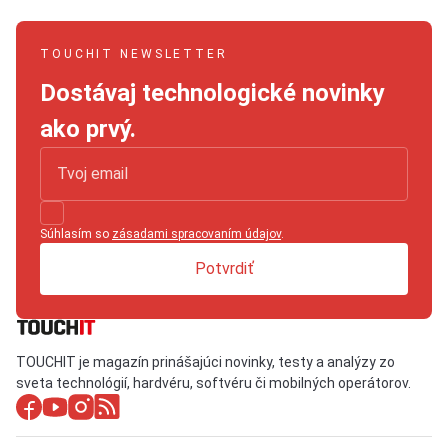
TOUCHIT NEWSLETTER
Dostávaj technologické novinky
ako prvý.
Súhlasím so
zásadami spracovaním údajov
.
Potvrdiť
TOUCHIT je magazín prinášajúci novinky, testy a analýzy zo
sveta technológií, hardvéru, softvéru či mobilných operátorov.