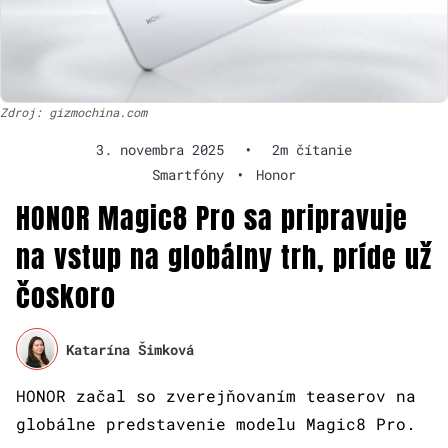
Zdroj: gizmochina.com
3. novembra 2025
•
2m čítanie
Smartfóny
•
Honor
HONOR Magic8 Pro sa pripravuje
na vstup na globálny trh, príde už
čoskoro
Katarína Šimková
HONOR začal so zverejňovaním teaserov na
globálne predstavenie modelu Magic8 Pro.