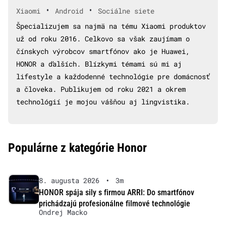
•
•
Xiaomi
Android
Sociálne siete
Špecializujem sa najmä na tému Xiaomi produktov
už od roku 2016. Celkovo sa však zaujímam o
čínskych výrobcov smartfónov ako je Huawei,
HONOR a ďalších. Blízkymi témami sú mi aj
lifestyle a každodenné technológie pre domácnosť
a človeka. Publikujem od roku 2021 a okrem
technológií je mojou vášňou aj lingvistika.
Populárne z kategórie Honor
8. augusta 2026
•
3m
HONOR spája sily s firmou ARRI: Do smartfónov
prichádzajú profesionálne filmové technológie
Ondrej Macko