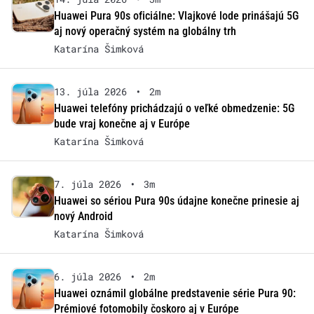
Huawei Pura 90s oficiálne: Vlajkové lode prinášajú 5G
aj nový operačný systém na globálny trh
Katarína Šimková
13. júla 2026
•
2m
Huawei telefóny prichádzajú o veľké obmedzenie: 5G
bude vraj konečne aj v Európe
Katarína Šimková
7. júla 2026
•
3m
Huawei so sériou Pura 90s údajne konečne prinesie aj
nový Android
Katarína Šimková
6. júla 2026
•
2m
Huawei oznámil globálne predstavenie série Pura 90:
Prémiové fotomobily čoskoro aj v Európe