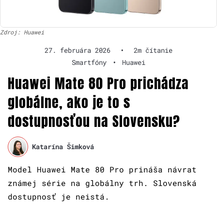
Zdroj: Huawei
27. februára 2026
•
2m čítanie
Smartfóny
•
Huawei
Huawei Mate 80 Pro prichádza
globálne, ako je to s
dostupnosťou na Slovensku?
Katarína Šimková
Model Huawei Mate 80 Pro prináša návrat
známej série na globálny trh. Slovenská
dostupnosť je neistá.