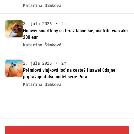
Katarína Šimková
3. júla 2026
•
2m
Huawei smartfóny sú teraz lacnejšie, ušetríte viac ako
200 eur
Katarína Šimková
2. júla 2026
•
2m
Prémiová vlajková loď na ceste? Huawei údajne
pripravuje ďalší model série Pura
Katarína Šimková