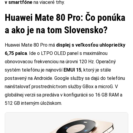
v smartfóne
na viaceré trhy.
Huawei Mate 80 Pro: Čo ponúka
a ako je na tom Slovensko?
Huawei Mate 80 Pro má
displej s veľkosťou uhlopriečky
6,75 palca
. Ide o LTPO OLED panel s maximálnou
obnovovacou frekvenciou na úrovni 120 Hz. Operačný
systém telefónu je najnovší
EMUI 15
, ktorý je stále
postavený na Androide. Google služby sa dajú do telefónu
nainštalovať prostredníctvom služby GBox a microG. V
globálnej verzii sa predáva v konfigurácii so 16 GB RAM a
512 GB interným úložiskom.