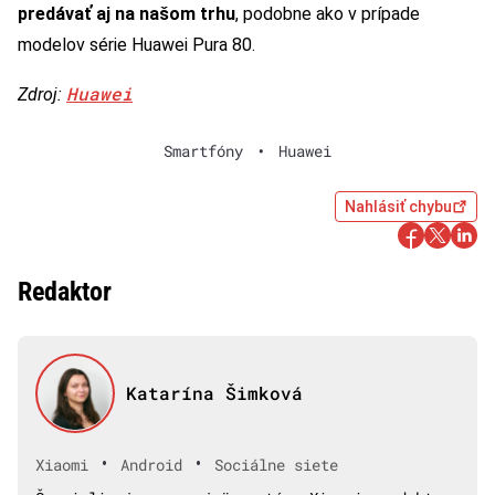
predávať aj na našom trhu
, podobne ako v prípade
modelov série Huawei Pura 80.
Huawei
Zdroj:
Smartfóny
•
Huawei
Nahlásiť chybu
Redaktor
Katarína Šimková
•
•
Xiaomi
Android
Sociálne siete