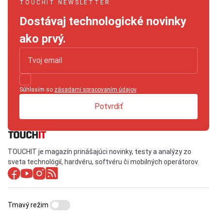
TOUCHIT NEWSLETTER
Dostávaj technologické novinky
ako prvý.
Súhlasím so
zásadami spracovaním údajov
.
Potvrdiť
TOUCHIT je magazín prinášajúci novinky, testy a analýzy zo
sveta technológií, hardvéru, softvéru či mobilných operátorov.
Tmavý režim