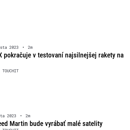
sta 2023
•
2m
 pokračuje v testovaní najsilnejšej rakety na
 TOUCHIT
ta 2023
•
2m
ed Martin bude vyrábať malé satelity