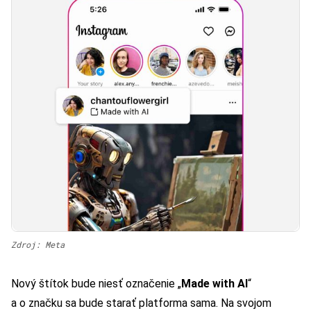
Zdroj: Meta
Nový štítok bude niesť označenie „
Made with AI
“
a o značku sa bude starať platforma sama. Na svojom