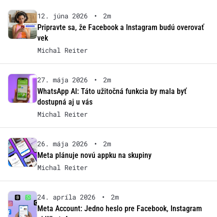
12. júna 2026
•
2m
Pripravte sa, že Facebook a Instagram budú overovať
vek
Michal Reiter
27. mája 2026
•
2m
WhatsApp AI: Táto užitočná funkcia by mala byť
dostupná aj u vás
Michal Reiter
26. mája 2026
•
2m
Meta plánuje novú appku na skupiny
Michal Reiter
24. apríla 2026
•
2m
Meta Account: Jedno heslo pre Facebook, Instagram