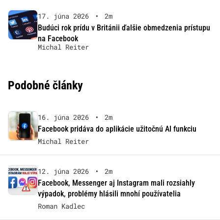
17. júna 2026
•
2m
Budúci rok prídu v Británii ďalšie obmedzenia prístupu
na Facebook
Michal Reiter
Podobné články
16. júna 2026
•
2m
Facebook pridáva do aplikácie užitočnú AI funkciu
Michal Reiter
12. júna 2026
•
2m
Facebook, Messenger aj Instagram mali rozsiahly
výpadok, problémy hlásili mnohí používatelia
Roman Kadlec