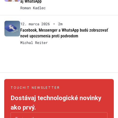
aj WhatsApp
Roman Kadlec
12. marca 2026
•
2m
Facebook, Messenger a WhatsApp budú zobrazovať
nové upozornenia proti podvodom
Michal Reiter
TOUCHIT NEWSLETTER
Dostávaj technologické novinky
ako prvý.