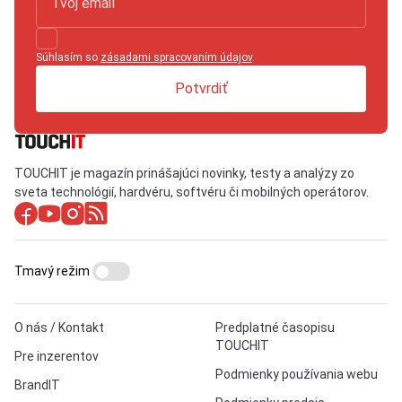
Súhlasím so
zásadami spracovaním údajov
.
Potvrdiť
TOUCHIT je magazín prinášajúci novinky, testy a analýzy zo
sveta technológií, hardvéru, softvéru či mobilných operátorov.
Tmavý režim
O nás / Kontakt
Predplatné časopisu
TOUCHIT
Pre inzerentov
Podmienky používania webu
BrandIT