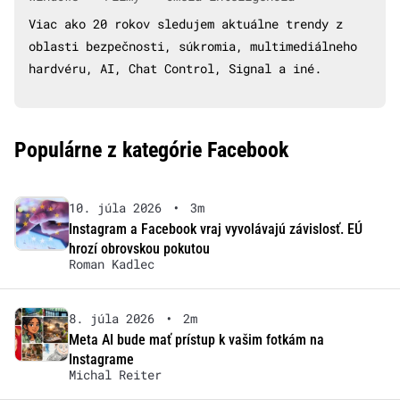
Viac ako 20 rokov sledujem aktuálne trendy z
oblasti bezpečnosti, súkromia, multimediálneho
hardvéru, AI, Chat Control, Signal a iné.
Populárne z kategórie Facebook
10. júla 2026
•
3m
Instagram a Facebook vraj vyvolávajú závislosť. EÚ
hrozí obrovskou pokutou
Roman Kadlec
8. júla 2026
•
2m
Meta AI bude mať prístup k vašim fotkám na
Instagrame
Michal Reiter