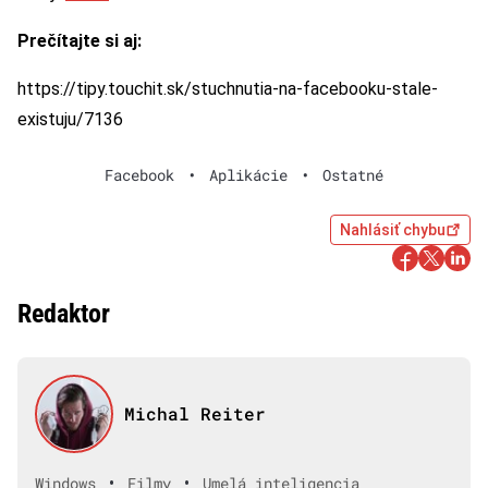
Prečítajte si aj:
https://tipy.touchit.sk/stuchnutia-na-facebooku-stale-
existuju/7136
Facebook
•
Aplikácie
•
Ostatné
Nahlásiť chybu
Redaktor
Michal Reiter
•
•
Windows
Filmy
Umelá inteligencia