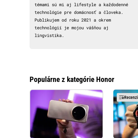
témami sú mi aj lifestyle a každodenné
technológie pre domácnosť a človeka.
Publikujem od roku 2021 a okrem
technológií je mojou vášňou aj
lingvistika.
Populárne z kategórie Honor
Recenzi