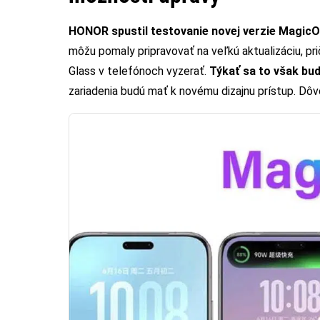
HONOR spustil testovanie novej verzie Magic
môžu pomaly pripravovať na veľkú aktualizáciu, pr
Glass v telefónoch vyzerať.
Týkať sa to však bu
zariadenia budú mať k novému dizajnu prístup. D