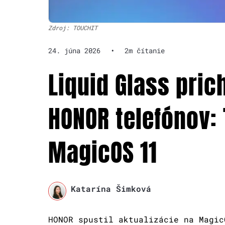
Zdroj: TOUCHIT
24. júna 2026
•
2m čítanie
Liquid Glass pri
HONOR telefónov:
MagicOS 11
Katarína Šimková
HONOR spustil aktualizácie na Magic