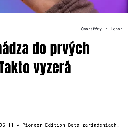
Smartfóny
•
Honor
chádza do prvých
 Takto vyzerá
OS 11 v Pioneer Edition Beta zariadeniach.