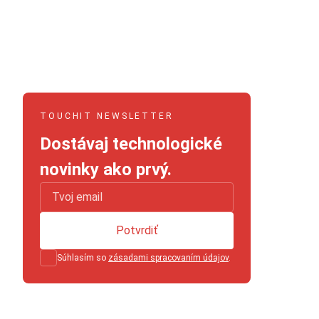
TOUCHIT NEWSLETTER
Dostávaj technologické
novinky ako prvý.
Potvrdiť
Súhlasím so
zásadami spracovaním údajov
.