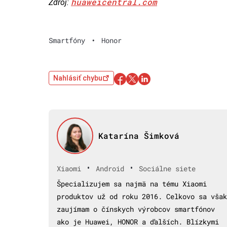
huaweicentral.com
Zdroj:
Smartfóny
•
Honor
Nahlásiť chybu
Katarína Šimková
•
•
Xiaomi
Android
Sociálne siete
Špecializujem sa najmä na tému Xiaomi
produktov už od roku 2016. Celkovo sa však
zaujímam o čínskych výrobcov smartfónov
ako je Huawei, HONOR a ďalších. Blízkymi