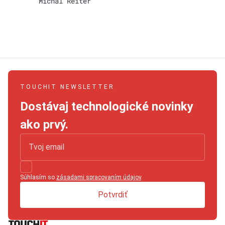
Michal Reiter
TOUCHIT NEWSLETTER
Dostávaj technologické novinky
ako prvý.
Súhlasím so
zásadami spracovaním údajov
.
Potvrdiť