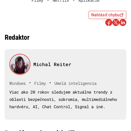
Filmy
•
Netflix
•
Aplikácie
Nahlásiť chybu
Redaktor
Michal Reiter
•
•
Windows
Filmy
Umelá inteligencia
Viac ako 20 rokov sledujem aktuálne trendy z
oblasti bezpečnosti, súkromia, multimediálneho
hardvéru, AI, Chat Control, Signal a iné.