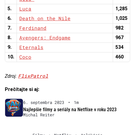
Luca
5.
1,285
Death on the Nile
6.
1,025
Ferdinand
7.
982
Avengers: Endgame
8.
967
Eternals
9.
534
Coco
10.
460
FlixPatrol
Zdroj:
Prečítajte si aj:
6. septembra 2023
•
1m
Najlepšie filmy a seriály na Netflixe v roku 2023
Michal Reiter