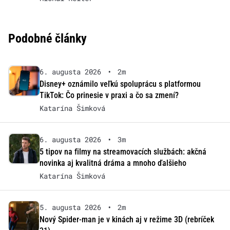
Podobné články
6. augusta 2026
•
2m
Disney+ oznámilo veľkú spoluprácu s platformou
TikTok: Čo prinesie v praxi a čo sa zmení?
Katarína Šimková
6. augusta 2026
•
3m
5 tipov na filmy na streamovacích službách: akčná
novinka aj kvalitná dráma a mnoho ďalšieho
Katarína Šimková
5. augusta 2026
•
2m
Nový Spider-man je v kinách aj v režime 3D (rebríček