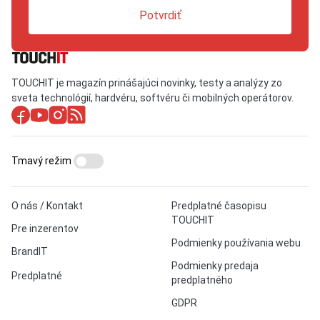
Potvrdiť
TOUCHIT je magazín prinášajúci novinky, testy a analýzy zo
sveta technológií, hardvéru, softvéru či mobilných operátorov.
Tmavý režim
O nás / Kontakt
Predplatné časopisu
TOUCHIT
Pre inzerentov
Podmienky používania webu
BrandIT
Podmienky predaja
Predplatné
predplatného
GDPR