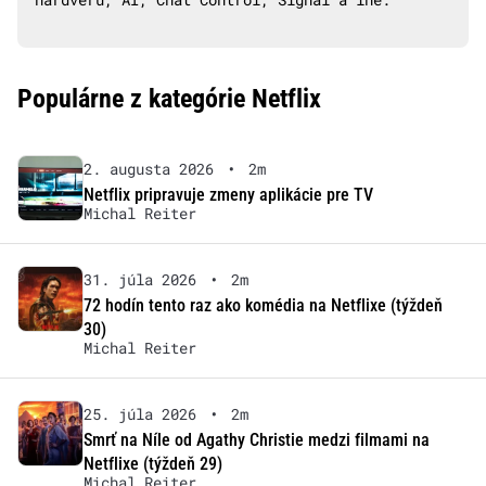
Populárne z kategórie Netflix
2. augusta 2026
•
2m
Netflix pripravuje zmeny aplikácie pre TV
Michal Reiter
31. júla 2026
•
2m
72 hodín tento raz ako komédia na Netflixe (týždeň
30)
Michal Reiter
25. júla 2026
•
2m
Smrť na Níle od Agathy Christie medzi filmami na
Netflixe (týždeň 29)
Michal Reiter