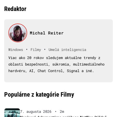
Redaktor
Michal Reiter
•
•
Windows
Filmy
Umelá inteligencia
Viac ako 20 rokov sledujem aktuálne trendy z
oblasti bezpečnosti, súkromia, multimediálneho
hardvéru, AI, Chat Control, Signal a iné.
Populárne z kategórie Filmy
7. augusta 2026
•
2m