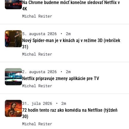
Na Chrome budeme môcť konečne sledovať Netflix v
4K
Michal Reiter
5. augusta 2026
•
2m
Nový Spider-man je v kinách aj v režime 3D (rebríček
31)
Michal Reiter
2. augusta 2026
•
2m
Netflix pripravuje zmeny aplikácie pre TV
Michal Reiter
31. júla 2026
•
2m
72 hodín tento raz ako komédia na Netflixe (týždeň
30)
Michal Reiter