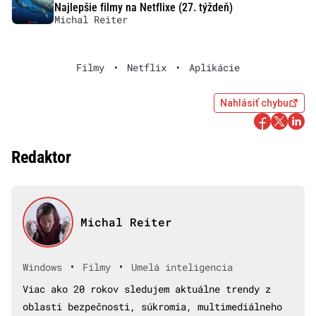
Najlepšie filmy na Netflixe (27. týždeň)
Michal Reiter
Filmy
•
Netflix
•
Aplikácie
Nahlásiť chybu
Redaktor
Michal Reiter
•
•
Windows
Filmy
Umelá inteligencia
Viac ako 20 rokov sledujem aktuálne trendy z
oblasti bezpečnosti, súkromia, multimediálneho