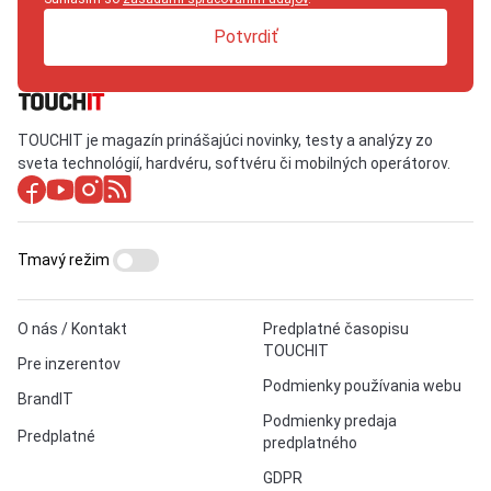
Potvrdiť
TOUCHIT je magazín prinášajúci novinky, testy a analýzy zo
sveta technológií, hardvéru, softvéru či mobilných operátorov.
Tmavý režim
O nás / Kontakt
Predplatné časopisu
TOUCHIT
Pre inzerentov
Podmienky používania webu
BrandIT
Podmienky predaja
Predplatné
predplatného
GDPR