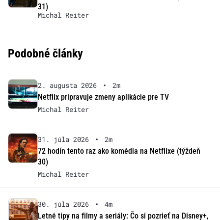
31)
Michal Reiter
Podobné články
2. augusta 2026
•
2m
Netflix pripravuje zmeny aplikácie pre TV
Michal Reiter
31. júla 2026
•
2m
72 hodín tento raz ako komédia na Netflixe (týždeň
30)
Michal Reiter
30. júla 2026
•
4m
Letné tipy na filmy a seriály: Čo si pozrieť na Disney+,