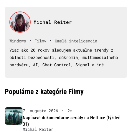
Michal Reiter
•
•
Windows
Filmy
Umelá inteligencia
Viac ako 20 rokov sledujem aktuálne trendy z
oblasti bezpečnosti, súkromia, multimediálneho
hardvéru, AI, Chat Control, Signal a iné.
Populárne z kategórie Filmy
7. augusta 2026
•
2m
Napínavé dokumentárne seriály na Netflixe (týždeň
31)
Michal Reiter