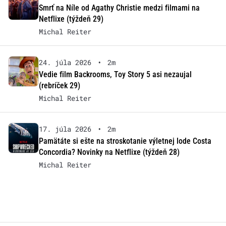
Smrť na Níle od Agathy Christie medzi filmami na
Netflixe (týždeň 29)
Michal Reiter
24. júla 2026
•
2m
Vedie film Backrooms, Toy Story 5 asi nezaujal
(rebríček 29)
Michal Reiter
17. júla 2026
•
2m
Pamätáte si ešte na stroskotanie výletnej lode Costa
Concordia? Novinky na Netflixe (týždeň 28)
Michal Reiter