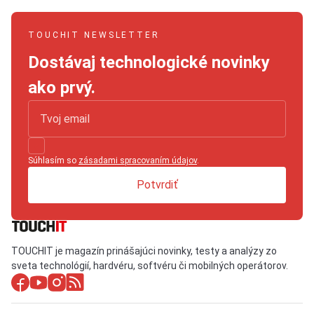
TOUCHIT NEWSLETTER
Dostávaj technologické novinky
ako prvý.
Súhlasím so
zásadami spracovaním údajov
.
Potvrdiť
TOUCHIT je magazín prinášajúci novinky, testy a analýzy zo
sveta technológií, hardvéru, softvéru či mobilných operátorov.