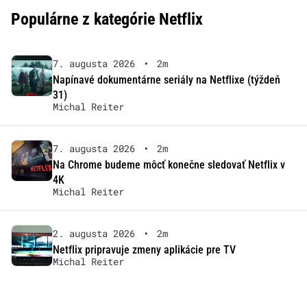
Populárne z kategórie Netflix
7. augusta 2026
•
2m
Napínavé dokumentárne seriály na Netflixe (týždeň
31)
Michal Reiter
7. augusta 2026
•
2m
Na Chrome budeme môcť konečne sledovať Netflix v
4K
Michal Reiter
2. augusta 2026
•
2m
Netflix pripravuje zmeny aplikácie pre TV
Michal Reiter