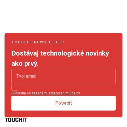
TOUCHIT NEWSLETTER
Dostávaj technologické novinky
ako prvý.
Súhlasím so
zásadami spracovaním údajov
.
Potvrdiť