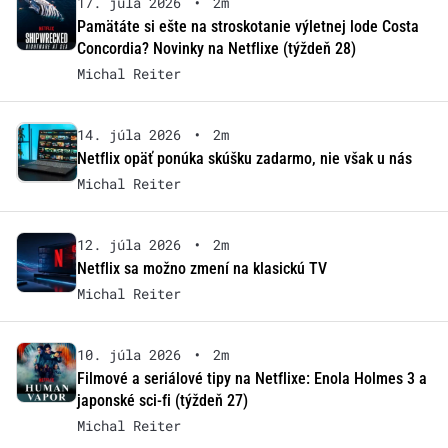
17. júla 2026
•
2m
Pamätáte si ešte na stroskotanie výletnej lode Costa
Concordia? Novinky na Netflixe (týždeň 28)
Michal Reiter
14. júla 2026
•
2m
Netflix opäť ponúka skúšku zadarmo, nie však u nás
Michal Reiter
12. júla 2026
•
2m
Netflix sa možno zmení na klasickú TV
Michal Reiter
10. júla 2026
•
2m
Filmové a seriálové tipy na Netflixe: Enola Holmes 3 a
japonské sci-fi (týždeň 27)
Michal Reiter