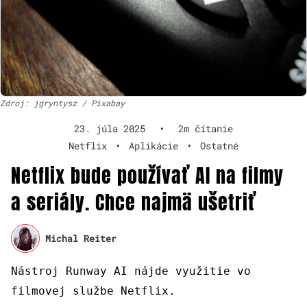
Zdroj: jgryntysz / Pixabay
23. júla 2025
•
2m čítanie
Netflix
•
Aplikácie
•
Ostatné
Netflix bude používať AI na filmy
a seriály. Chce najmä ušetriť
Michal Reiter
Nástroj Runway AI nájde využitie vo
filmovej službe Netflix.