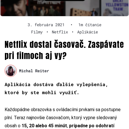
3. februára 2021
•
1m čítanie
Filmy
•
Netflix
•
Aplikácie
Netflix dostal časovač. Zaspávate
pri filmoch aj vy?
Michal Reiter
Aplikácia dostáva ďalšie vylepšenia,
ktoré by ste mohli využiť.
Každopádne obrazovka s ovládacími prvkami sa postupne
plní. Teraz najnovšie časovačom, ktorý vypne sledovaný
obsah o
15, 20 alebo 45 minút
,
prípadne po odohratí