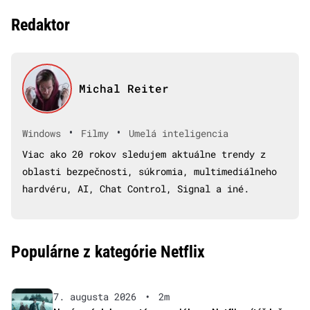
Redaktor
Michal Reiter
•
•
Windows
Filmy
Umelá inteligencia
Viac ako 20 rokov sledujem aktuálne trendy z
oblasti bezpečnosti, súkromia, multimediálneho
hardvéru, AI, Chat Control, Signal a iné.
Populárne z kategórie Netflix
7. augusta 2026
•
2m