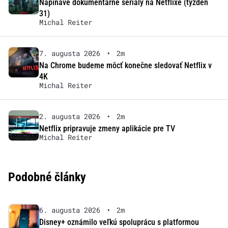
Napínavé dokumentárne seriály na Netflixe (týždeň
31)
Michal Reiter
7. augusta 2026
•
2m
Na Chrome budeme môcť konečne sledovať Netflix v
4K
Michal Reiter
2. augusta 2026
•
2m
Netflix pripravuje zmeny aplikácie pre TV
Michal Reiter
Podobné články
6. augusta 2026
•
2m
Disney+ oznámilo veľkú spoluprácu s platformou