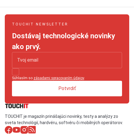
TOUCHIT NEWSLETTER
Dostávaj technologické novinky
ako prvý.
Súhlasím so
zásadami spracovaním údajov
.
Potvrdiť
TOUCHIT je magazín prinášajúci novinky, testy a analýzy zo
sveta technológií, hardvéru, softvéru či mobilných operátorov.