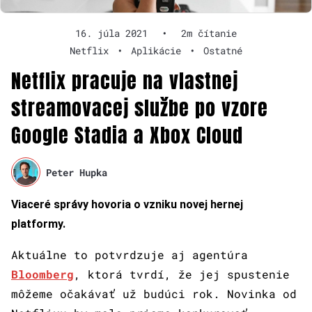
16. júla 2021
•
2m čítanie
Netflix
•
Aplikácie
•
Ostatné
Netflix pracuje na vlastnej
streamovacej službe po vzore
Google Stadia a Xbox Cloud
Peter Hupka
Viaceré správy hovoria o vzniku novej hernej
platformy.
Aktuálne to potvrdzuje aj agentúra
Bloomberg
, ktorá tvrdí, že jej spustenie
môžeme očakávať už budúci rok. Novinka od