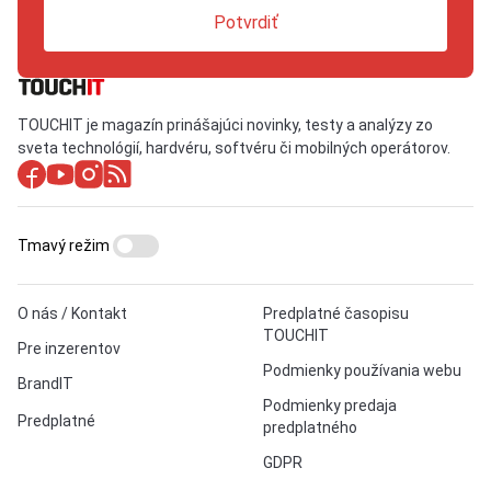
Potvrdiť
TOUCHIT je magazín prinášajúci novinky, testy a analýzy zo
sveta technológií, hardvéru, softvéru či mobilných operátorov.
Tmavý režim
O nás / Kontakt
Predplatné časopisu
TOUCHIT
Pre inzerentov
Podmienky používania webu
BrandIT
Podmienky predaja
Predplatné
predplatného
GDPR