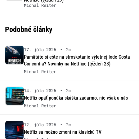
Michal Reiter
Podobné články
17. júla 2026
•
2m
Pamätáte si ešte na stroskotanie výletnej lode Costa
Concordia? Novinky na Netflixe (týždeň 28)
Michal Reiter
14. júla 2026
•
2m
Netflix opäť ponúka skúšku zadarmo, nie však u nás
Michal Reiter
12. júla 2026
•
2m
Netflix sa možno zmení na klasickú TV