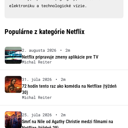
elektroniku a technologické vízie.
Populárne z kategórie Netflix
2. augusta 2026
•
2m
Netflix pripravuje zmeny aplikácie pre TV
Michal Reiter
31. júla 2026
•
2m
72 hodín tento raz ako komédia na Netflixe (týždeň
30)
Michal Reiter
25. júla 2026
•
2m
Smrť na Níle od Agathy Christie medzi filmami na
Netflixe (týždeň 29)