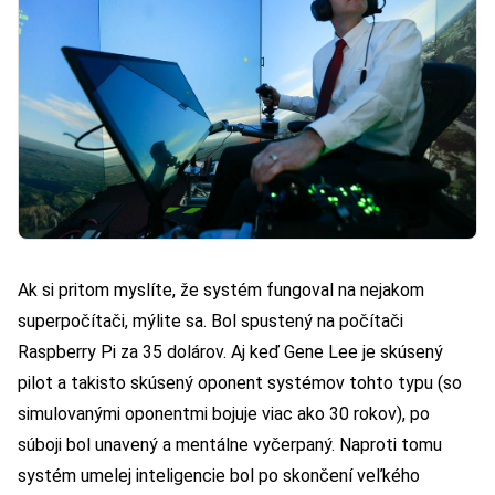
Ak si pritom myslíte, že systém fungoval na nejakom
superpočítači, mýlite sa. Bol spustený na počítači
Raspberry Pi za 35 dolárov. Aj keď Gene Lee je skúsený
pilot a takisto skúsený oponent systémov tohto typu (so
simulovanými oponentmi bojuje viac ako 30 rokov), po
súboji bol unavený a mentálne vyčerpaný. Naproti tomu
systém umelej inteligencie bol po skončení veľkého