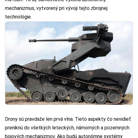
mechanizmus, vytvorený pri vývoji tejto zbrojnej
technológie.
Drony sú pravdaže len prvá vlna. Tieto aspekty čo nevidieť
preniknú do všetkých leteckých, námorných a pozemných
bojových mechanizmov. Ako budú autonómne systémy