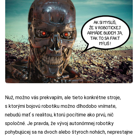
Nuž, možno vás prekvapím, ale tieto konkrétne stroje,
s ktorými bojovú robotiku možno dlhodobo vnímate,
nebudú mať s realitou, ktorú pocítime ako prvú, nič
spoločné. Je pravda, že vývoj autonómnej robotiky
pohybujúcej sa na dvoch alebo štyroch nohách, neprestajne