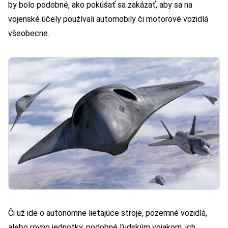
by bolo podobné, ako pokúšať sa zakázať, aby sa na
vojenské účely používali automobily či motorové vozidlá
všeobecne.
Či už ide o autonómne lietajúce stroje, pozemné vozidlá,
alebo rovno jednotky, podobné ľudským vojakom, ich