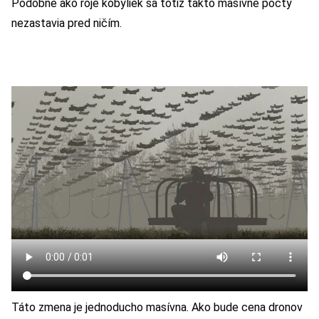
Podobne ako roje kobyliek sa totiž takto masívne počty
nezastavia pred ničím.
Táto zmena je jednoducho masívna. Ako bude cena dronov