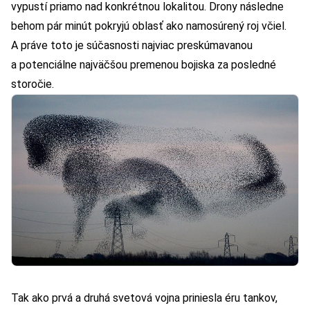
vypustí priamo nad konkrétnou lokalitou. Drony následne
behom pár minút pokryjú oblasť ako namosúrený roj včiel.
A práve toto je súčasnosti najviac preskúmavanou
a potenciálne najväčšou premenou bojiska za posledné
storočie.
Tak ako prvá a druhá svetová vojna priniesla éru tankov,