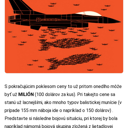
S pokračujúcim poklesom ceny to už pritom onedlho môže
byť už
MILIÓN
(100 dolárov za kus). Pri takejto cene sa
stanú už lacnejšími, ako mnoho typov balistickej munície (v
prípade 155 mm náboja ide o napríklad o 150 dolárov) .
Predstavte si následne bojovú situáciu, pri ktorej by bola
napríklad námorná bojová skupina zložená z lietadlovej