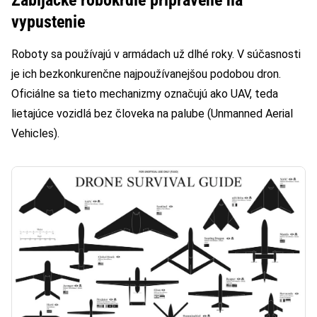
vypustenie
Roboty sa používajú v armádach už dlhé roky. V súčasnosti
je ich bezkonkurenčne najpoužívanejšou podobou dron.
Oficiálne sa tieto mechanizmy označujú ako UAV, teda
lietajúce vozidlá bez človeka na palube (Unmanned Aerial
Vehicles).