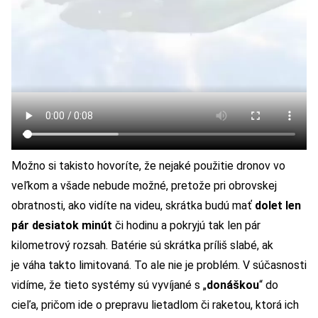
Možno si takisto hovoríte, že nejaké použitie dronov vo
veľkom a všade nebude možné, pretože pri obrovskej
obratnosti, ako vidíte na videu, skrátka budú mať
dolet len
pár desiatok minút
či hodinu a pokryjú tak len pár
kilometrový rozsah. Batérie sú skrátka príliš slabé, ak
je váha takto limitovaná. To ale nie je problém. V súčasnosti
vidíme, že tieto systémy sú vyvíjané s „
donáškou
“ do
cieľa, pričom ide o prepravu lietadlom či raketou, ktorá ich