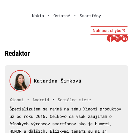
Nokia
•
Ostatné
•
Smartfóny
Nahlásiť chybu
Redaktor
Katarína Šimková
•
•
Xiaomi
Android
Sociálne siete
Špecializujem sa najmä na tému Xiaomi produktov
už od roku 2016. Celkovo sa však zaujímam o
čínskych výrobcov smartfónov ako je Huawei,
HONOR a ďalších. Blízkymi témami sú mi aj