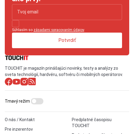
Súhlasím so
zásadami spracovaním údajov
.
Potvrdiť
TOUCHIT je magazín prinášajúci novinky, testy a analýzy zo
sveta technológií, hardvéru, softvéru či mobilných operátorov.
Tmavý režim
O nás / Kontakt
Predplatné časopisu
TOUCHIT
Pre inzerentov