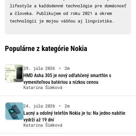
lifestyle a každodenné technológie pre domácnosť
a človeka. Publikujem od roku 2021 a okrem
technológií je mojou vášňou aj lingvistika.
Populárne z kategórie Nokia
29. júla 2026
•
2m
HMD Asha 305 je nový odľahčený smartfón s
vymeniteľnou batériou a nízkou cenou
Katarína Šimková
24. júla 2026
•
2m
Lacný a odolný telefón Nokia je tu: Na jedno nabitie
vydrží až 19 dní
Katarína Šimková