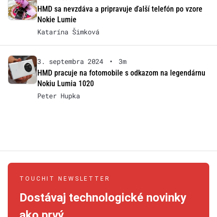
HMD sa nevzdáva a pripravuje ďalší telefón po vzore
Nokie Lumie
Katarína Šimková
3. septembra 2024
•
3m
HMD pracuje na fotomobile s odkazom na legendárnu
Nokiu Lumia 1020
Peter Hupka
TOUCHIT NEWSLETTER
Dostávaj technologické novinky
ako prvý.