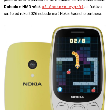
už čoskoro vyprší
Dohoda s HMD však
a očakáva
sa, že od roku 2026 nebude mať Nokia žiadneho partnera.