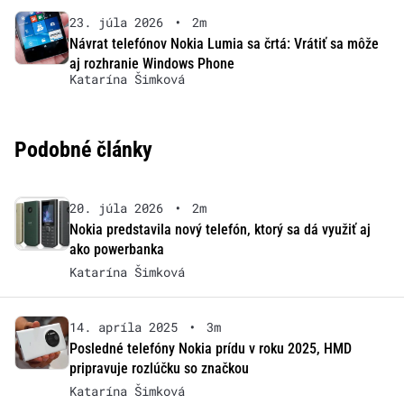
23. júla 2026
•
2m
Návrat telefónov Nokia Lumia sa črtá: Vrátiť sa môže
aj rozhranie Windows Phone
Katarína Šimková
Podobné články
20. júla 2026
•
2m
Nokia predstavila nový telefón, ktorý sa dá využiť aj
ako powerbanka
Katarína Šimková
14. apríla 2025
•
3m
Posledné telefóny Nokia prídu v roku 2025, HMD
pripravuje rozlúčku so značkou
Katarína Šimková