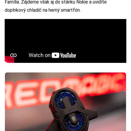
Família. Zájdeme však aj do stánku Nokie a uvidíte
doplnkový chladič na herný smartfón.