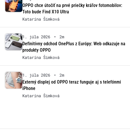
OPPO chce útočiť na prvé priečky kráľov fotomobilov:
Toto bude Find X10 Ultra
Katarína Šimková
1. júla 2026
•
2m
Definitívny odchod OnePlus z Európy: Web odkazuje na
produkty OPPO
Katarína Šimková
1. júla 2026
•
2m
Externý displej od OPPO teraz funguje aj s telefónmi
iPhone
Katarína Šimková