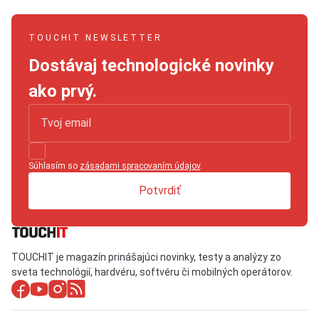
TOUCHIT NEWSLETTER
Dostávaj technologické novinky
ako prvý.
Súhlasím so
zásadami spracovaním údajov
.
Potvrdiť
TOUCHIT je magazín prinášajúci novinky, testy a analýzy zo
sveta technológií, hardvéru, softvéru či mobilných operátorov.