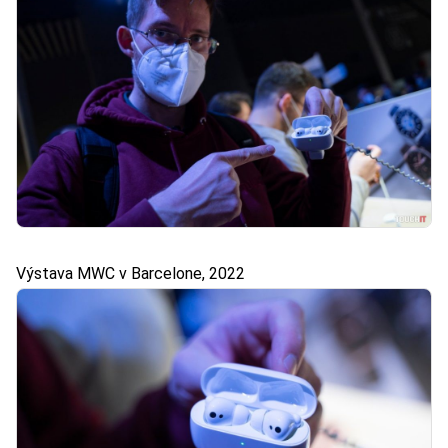
Výstava MWC v Barcelone, 2022