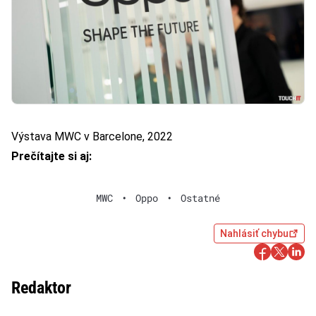
Výstava MWC v Barcelone, 2022
Prečítajte si aj:
MWC
•
Oppo
•
Ostatné
Nahlásiť chybu
Redaktor