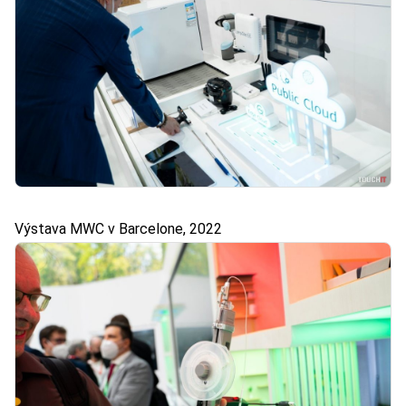
Výstava MWC v Barcelone, 2022