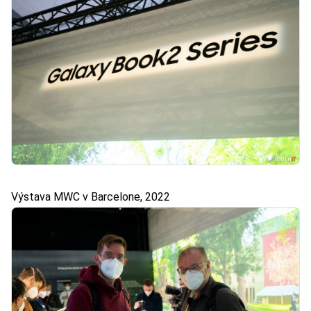
Výstava MWC v Barcelone, 2022