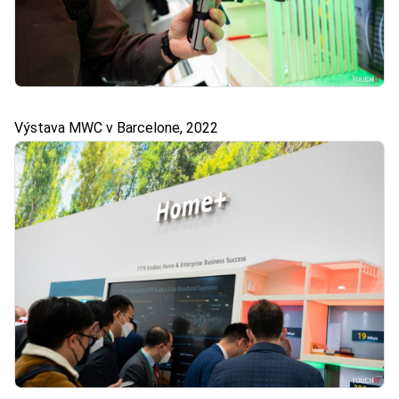
Výstava MWC v Barcelone, 2022