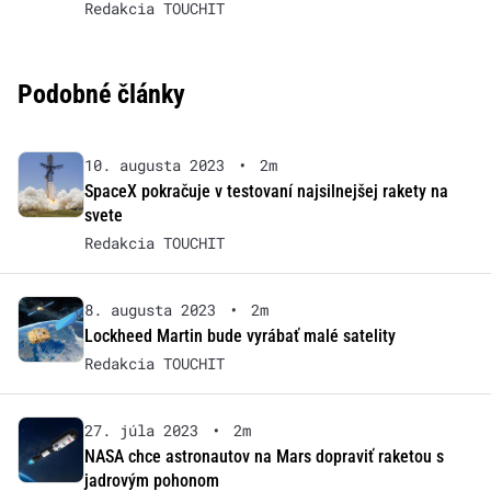
Redakcia TOUCHIT
Podobné články
10. augusta 2023
•
2m
SpaceX pokračuje v testovaní najsilnejšej rakety na
svete
Redakcia TOUCHIT
8. augusta 2023
•
2m
Lockheed Martin bude vyrábať malé satelity
Redakcia TOUCHIT
27. júla 2023
•
2m
NASA chce astronautov na Mars dopraviť raketou s
jadrovým pohonom