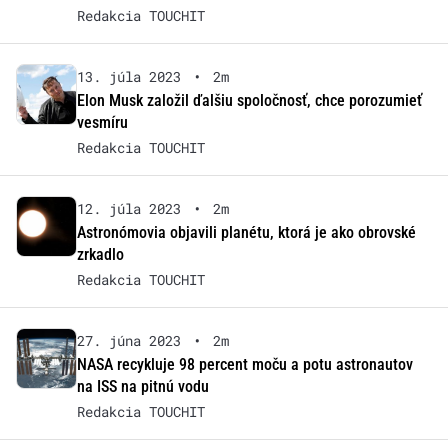
Redakcia TOUCHIT
13. júla 2023
•
2m
Elon Musk založil ďalšiu spoločnosť, chce porozumieť
vesmíru
Redakcia TOUCHIT
12. júla 2023
•
2m
Astronómovia objavili planétu, ktorá je ako obrovské
zrkadlo
Redakcia TOUCHIT
27. júna 2023
•
2m
NASA recykluje 98 percent moču a potu astronautov
na ISS na pitnú vodu
Redakcia TOUCHIT