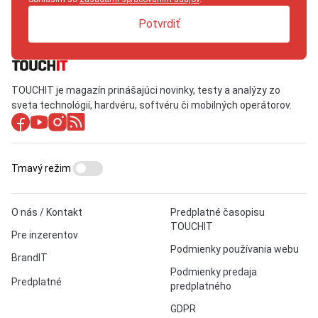
Potvrdiť
TOUCHIT je magazín prinášajúci novinky, testy a analýzy zo
sveta technológií, hardvéru, softvéru či mobilných operátorov.
Tmavý režim
O nás / Kontakt
Predplatné časopisu
TOUCHIT
Pre inzerentov
Podmienky používania webu
BrandIT
Podmienky predaja
Predplatné
predplatného
GDPR