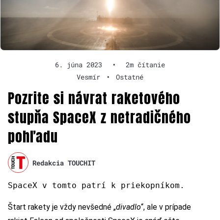
6. júna 2023
•
2m čítanie
Vesmír
•
Ostatné
Pozrite si návrat raketového
stupňa SpaceX z netradičného
pohľadu
Redakcia TOUCHIT
SpaceX v tomto patrí k priekopníkom.
Štart rakety je vždy nevšedné „
divadlo
“, ale v prípade