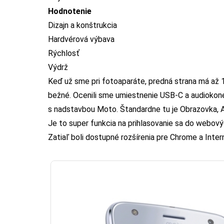
Hodnotenie
Dizajn a konštrukcia
Hardvérová výbava
Rýchlosť
Výdrž
Keď už sme pri fotoaparáte, predná strana má až 
bežné. Ocenili sme umiestnenie USB-C a audiokon
s nadstavbou Moto. Štandardne tu je Obrazovka, A
Je to super funkcia na prihlasovanie sa do webový
Zatiaľ boli dostupné rozšírenia pre Chrome a Inter