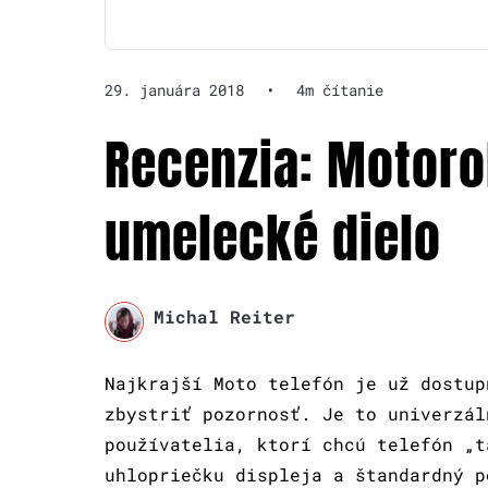
29. januára 2018
•
4m čítanie
Recenzia: Motoro
umelecké dielo
Michal Reiter
Najkrajší Moto telefón je už dostup
zbystriť pozornosť. Je to univerzál
používatelia, ktorí chcú telefón „t
uhlopriečku displeja a štandardný p