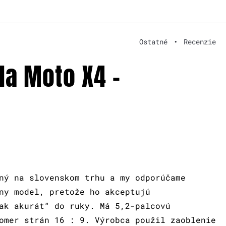
Ostatné
•
Recenzie
la Moto X4 –
ný na slovenskom trhu a my odporúčame
ny model, pretože ho akceptujú
ak akurát“ do ruky. Má 5,2-palcovú
omer strán 16 : 9. Výrobca použil zaoblenie