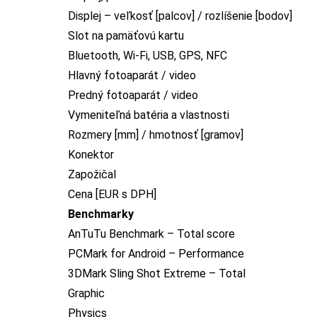
Displej – veľkosť [palcov] / rozlíšenie [bodov]
Slot na pamäťovú kartu
Bluetooth, Wi-Fi, USB, GPS, NFC
Hlavný fotoaparát / video
Predný fotoaparát / video
Vymeniteľná batéria a vlastnosti
Rozmery [mm] / hmotnosť [gramov]
Konektor
Zapožičal
Cena [EUR s DPH]
Benchmarky
AnTuTu Benchmark – Total score
PCMark for Android – Performance
3DMark Sling Shot Extreme – Total
Graphic
Physics