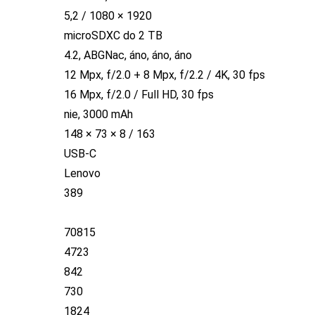
5,2 / 1080 × 1920
microSDXC do 2 TB
4.2, ABGNac, áno, áno, áno
12 Mpx, f/2.0 + 8 Mpx, f/2.2 / 4K, 30 fps
16 Mpx, f/2.0 / Full HD, 30 fps
nie, 3000 mAh
148 × 73 × 8 / 163
USB-C
Lenovo
389
70815
4723
842
730
1824