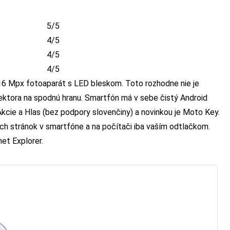
5/5
4/5
4/5
4/5
16 Mpx fotoaparát s LED bleskom. Toto rozhodne nie je
ektora na spodnú hranu. Smartfón má v sebe čistý Android
kcie a Hlas (bez podpory slovenčiny) a novinkou je Moto Key.
ch stránok v smartfóne a na počítači iba vaším odtlačkom.
net Explorer.