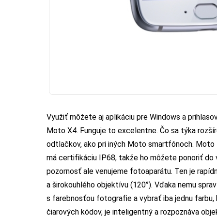
Využiť môžete aj aplikáciu pre Windows a prihlas
Moto X4. Funguje to excelentne. Čo sa týka rozšír
odtlačkov, ako pri iných Moto smartfónoch. Moto ta
má certifikáciu IP68, takže ho môžete ponoriť do
pozornosť ale venujeme fotoaparátu. Ten je rapíd
a širokouhlého objektívu (120°). Vďaka nemu sprav
s farebnosťou fotografie a vybrať iba jednu farbu
čiarových kódov, je inteligentný a rozpoznáva obje