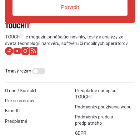
Potvrdiť
TOUCHIT je magazín prinášajúci novinky, testy a analýzy zo
sveta technológií, hardvéru, softvéru či mobilných operátorov.
Tmavý režim
O nás / Kontakt
Predplatné časopisu
TOUCHIT
Pre inzerentov
Podmienky používania webu
BrandIT
Podmienky predaja
Predplatné
predplatného
GDPR