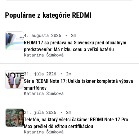
Populárne z kategórie REDMI
4. augusta 2026
•
2m
REDMI 17 sa predáva na Slovensku pred oficiálnym
predstavením: Má nízku cenu a veľkú batériu
Katarína Šimková
31. júla 2026
•
2m
Séria REDMI Note 17: Unikla takmer kompletná výbava
smartfónov
Katarína Šimková
21. júla 2026
•
2m
Telefón, na ktorý všetci čakáme: REDMI Note 17 Pro
Max prešiel dôležitou certifikáciou
Katarína Šimková