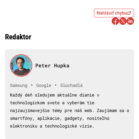
Nahlásiť chybu
Redaktor
Peter Hupka
•
•
Samsung
Google
Slúchadlá
Každý deň sledujem aktuálne dianie v
technologickom svete a vyberám tie
najzaujímavejšie témy pre náš web. Zaujímam sa o
smartfóny, aplikácie, gadgety, nositeľnú
elektroniku a technologické vízie.