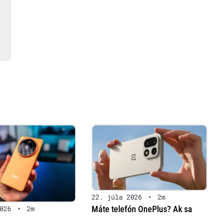
22. júla 2026
•
2m
Máte telefón OnePlus? Ak sa
026
•
2m