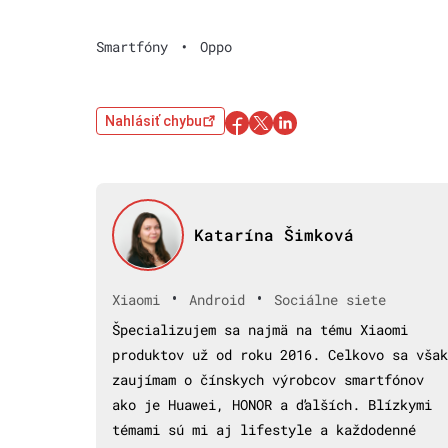
Smartfóny
•
Oppo
Nahlásiť chybu
Katarína Šimková
•
•
Xiaomi
Android
Sociálne siete
Špecializujem sa najmä na tému Xiaomi
produktov už od roku 2016. Celkovo sa však
zaujímam o čínskych výrobcov smartfónov
ako je Huawei, HONOR a ďalších. Blízkymi
témami sú mi aj lifestyle a každodenné