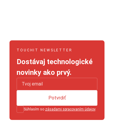
TOUCHIT NEWSLETTER
Dostávaj technologické
novinky ako prvý.
Potvrdiť
Súhlasím so
zásadami spracovaním údajov
.