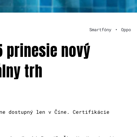
Smartfóny
•
Oppo
5 prinesie nový
lny trh
ne dostupný len v Číne. Certifikácie