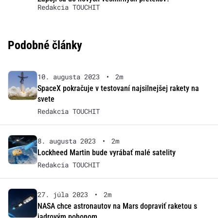
Redakcia TOUCHIT
Podobné články
10. augusta 2023
•
2m
SpaceX pokračuje v testovaní najsilnejšej rakety na
svete
Redakcia TOUCHIT
8. augusta 2023
•
2m
Lockheed Martin bude vyrábať malé satelity
Redakcia TOUCHIT
27. júla 2023
•
2m
NASA chce astronautov na Mars dopraviť raketou s
jadrovým pohonom