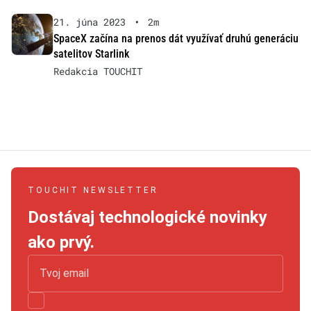
21. júna 2023
•
2m
SpaceX začína na prenos dát využívať druhú generáciu
satelitov Starlink
Redakcia TOUCHIT
TOUCHIT NEWSLETTER
Dostávaj technologické novinky
ako prvý.