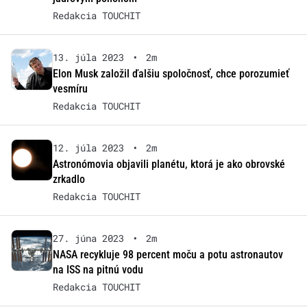
Redakcia TOUCHIT
13. júla 2023
•
2m
Elon Musk založil ďalšiu spoločnosť, chce porozumieť
vesmíru
Redakcia TOUCHIT
12. júla 2023
•
2m
Astronómovia objavili planétu, ktorá je ako obrovské
zrkadlo
Redakcia TOUCHIT
27. júna 2023
•
2m
NASA recykluje 98 percent moču a potu astronautov
na ISS na pitnú vodu
Redakcia TOUCHIT