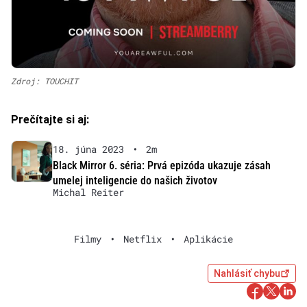
Zdroj: TOUCHIT
Prečítajte si aj:
18. júna 2023
•
2m
Black Mirror 6. séria: Prvá epizóda ukazuje zásah
umelej inteligencie do našich životov
Michal Reiter
Filmy
•
Netflix
•
Aplikácie
Nahlásiť chybu