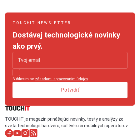
TOUCHIT NEWSLETTER
Dostávaj technologické novinky
ako prvý.
Súhlasím so
zásadami spracovaním údajov
.
Potvrdiť
TOUCHIT je magazín prinášajúci novinky, testy a analýzy zo
sveta technológií, hardvéru, softvéru či mobilných operátorov.