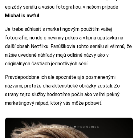
epizódy seriálu a vašou fotografiou, v našom prípade
Michal is awful
.
Je treba súhlasiť s marketingovým použitím vašej
fotografie, no ide o nevinný pokus a vtipnú upútavku na
ďalší obsah Netflixu. Fanúšikovia tohto seriálu si všimnú, že
nižšie uvedené náhľady majú odlišné názvy ako v
originálnych častiach jednotlivých sérií.
Pravdepodobne ich ale spoznáte aj s pozmenenými
názvami, pretože charakteristické obrázky zostali. Zo
strany tejto služby hodnotíme počin ako veľmi pekný
marketingový nápad, ktorý vás môže pobaviť.