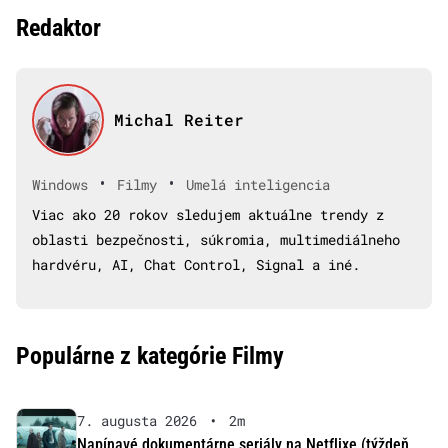
Redaktor
Michal Reiter
•
•
Windows
Filmy
Umelá inteligencia
Viac ako 20 rokov sledujem aktuálne trendy z
oblasti bezpečnosti, súkromia, multimediálneho
hardvéru, AI, Chat Control, Signal a iné.
Populárne z kategórie Filmy
7. augusta 2026
•
2m
Napínavé dokumentárne seriály na Netflixe (týždeň