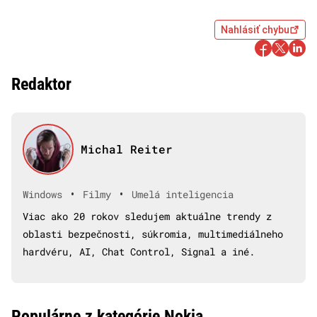
Nahlásiť chybu
Redaktor
Michal Reiter
•
•
Windows
Filmy
Umelá inteligencia
Viac ako 20 rokov sledujem aktuálne trendy z
oblasti bezpečnosti, súkromia, multimediálneho
hardvéru, AI, Chat Control, Signal a iné.
Populárne z kategórie Nokia