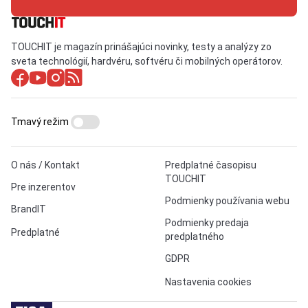
TOUCHIT je magazín prinášajúci novinky, testy a analýzy zo
sveta technológií, hardvéru, softvéru či mobilných operátorov.
Tmavý režim
O nás / Kontakt
Predplatné časopisu
TOUCHIT
Pre inzerentov
Podmienky používania webu
BrandIT
Podmienky predaja
Predplatné
predplatného
GDPR
Nastavenia cookies