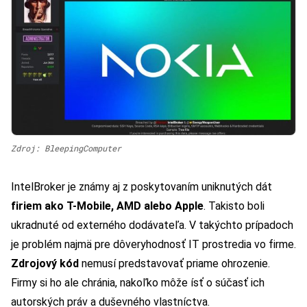
Zdroj: BleepingComputer
IntelBroker je známy aj z poskytovaním uniknutých dát
firiem ako T-Mobile, AMD alebo Apple
. Takisto boli
ukradnuté od externého dodávateľa. V takýchto prípadoch
je problém najmä pre dôveryhodnosť IT prostredia vo firme.
Zdrojový kód
nemusí predstavovať priame ohrozenie.
Firmy si ho ale chránia, nakoľko môže ísť o súčasť ich
autorských práv a duševného vlastníctva.