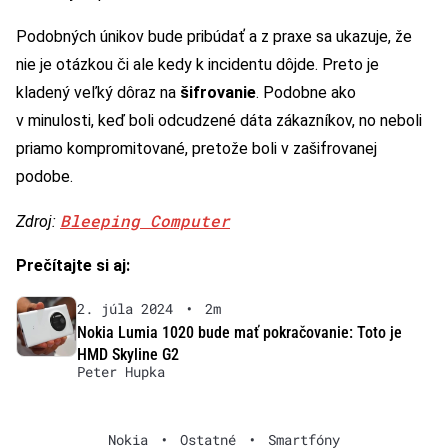
Podobných únikov bude pribúdať a z praxe sa ukazuje, že
nie je otázkou či ale kedy k incidentu dôjde. Preto je
kladený veľký dôraz na
šifrovanie
. Podobne ako
v minulosti, keď boli odcudzené dáta zákazníkov, no neboli
priamo kompromitované, pretože boli v zašifrovanej
podobe.
Bleeping Computer
Zdroj:
Prečítajte si aj:
2. júla 2024
•
2m
Nokia Lumia 1020 bude mať pokračovanie: Toto je
HMD Skyline G2
Peter Hupka
Nokia
•
Ostatné
•
Smartfóny