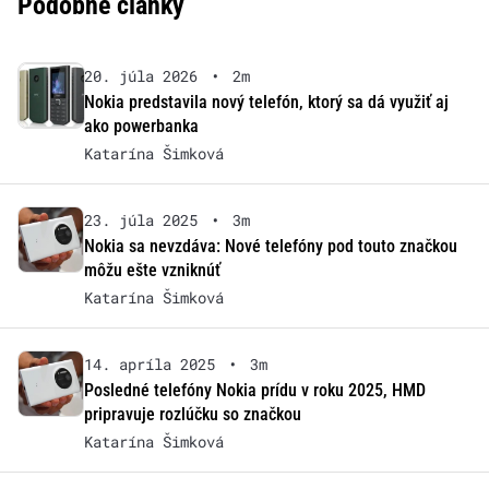
Podobné články
20. júla 2026
•
2m
Nokia predstavila nový telefón, ktorý sa dá využiť aj
ako powerbanka
Katarína Šimková
23. júla 2025
•
3m
Nokia sa nevzdáva: Nové telefóny pod touto značkou
môžu ešte vzniknúť
Katarína Šimková
14. apríla 2025
•
3m
Posledné telefóny Nokia prídu v roku 2025, HMD
pripravuje rozlúčku so značkou
Katarína Šimková