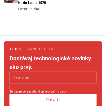
Nokiu Lumia 1020
Peter Hupka
TOUCHIT NEWSLETTER
Dostávaj technologické novinky
ako prvý.
Súhlasím so
zásadami spracovaním údajov
.
Potvrdiť