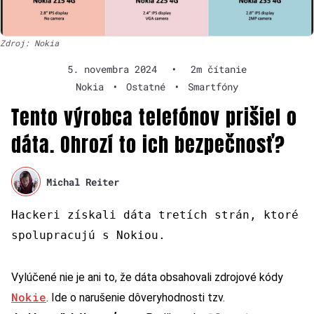
Zdroj: Nokia
5. novembra 2024
•
2m čítanie
Nokia
•
Ostatné
•
Smartfóny
Tento výrobca telefónov prišiel o
dáta. Ohrozí to ich bezpečnosť?
Michal Reiter
Hackeri získali dáta tretích strán, ktoré
spolupracujú s Nokiou.
Vylúčené nie je ani to, že dáta obsahovali zdrojové kódy
Nokie
. Ide o narušenie dôveryhodnosti tzv.