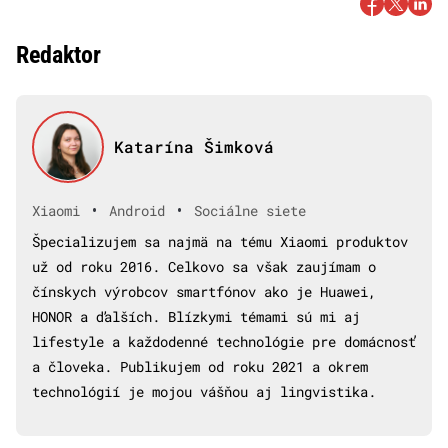
Redaktor
Katarína Šimková
•
•
Xiaomi
Android
Sociálne siete
Špecializujem sa najmä na tému Xiaomi produktov
už od roku 2016. Celkovo sa však zaujímam o
čínskych výrobcov smartfónov ako je Huawei,
HONOR a ďalších. Blízkymi témami sú mi aj
lifestyle a každodenné technológie pre domácnosť
a človeka. Publikujem od roku 2021 a okrem
technológií je mojou vášňou aj lingvistika.