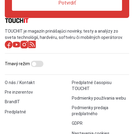
Potvrdiť
TOUCHIT je magazín prinášajúci novinky, testy a analýzy zo
sveta technológií, hardvéru, softvéru či mobilných operátorov.
Tmavý režim
O nás / Kontakt
Predplatné časopisu
TOUCHIT
Pre inzerentov
Podmienky používania webu
BrandIT
Podmienky predaja
Predplatné
predplatného
GDPR
Nastavenia cookies