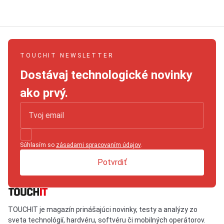
TOUCHIT NEWSLETTER
Dostávaj technologické novinky
ako prvý.
Súhlasím so
zásadami spracovaním údajov
.
Potvrdiť
TOUCHIT je magazín prinášajúci novinky, testy a analýzy zo
sveta technológií, hardvéru, softvéru či mobilných operátorov.