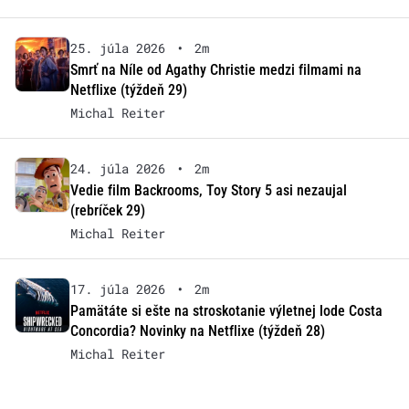
25. júla 2026
•
2m
Smrť na Níle od Agathy Christie medzi filmami na
Netflixe (týždeň 29)
Michal Reiter
24. júla 2026
•
2m
Vedie film Backrooms, Toy Story 5 asi nezaujal
(rebríček 29)
Michal Reiter
17. júla 2026
•
2m
Pamätáte si ešte na stroskotanie výletnej lode Costa
Concordia? Novinky na Netflixe (týždeň 28)
Michal Reiter