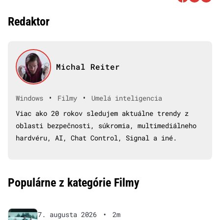
Redaktor
Michal Reiter
•
•
Windows
Filmy
Umelá inteligencia
Viac ako 20 rokov sledujem aktuálne trendy z
oblasti bezpečnosti, súkromia, multimediálneho
hardvéru, AI, Chat Control, Signal a iné.
Populárne z kategórie Filmy
7. augusta 2026
•
2m