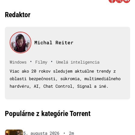
Redaktor
Michal Reiter
•
•
Windows
Filmy
Umelá inteligencia
Viac ako 20 rokov sledujem aktuálne trendy z
oblasti bezpečnosti, súkromia, multimediálneho
hardvéru, AI, Chat Control, Signal a iné.
Populárne z kategórie Torrent
5. augusta 2026
•
2m