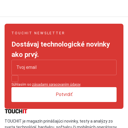
TOUCHIT NEWSLETTER
Dostávaj technologické novinky
ako prvý.
Súhlasím so
zásadami spracovaním údajov
.
Potvrdiť
TOUCHIT je magazín prinášajúci novinky, testy a analýzy zo
sveta technológií, hardvéru, softvéru či mobilných operátorov.