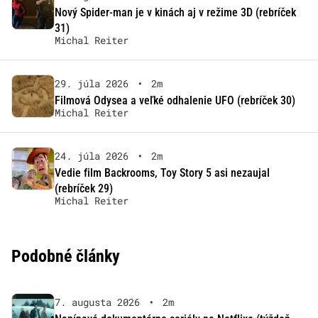
Nový Spider-man je v kinách aj v režime 3D (rebríček
31)
Michal Reiter
29. júla 2026
•
2m
Filmová Odysea a veľké odhalenie UFO (rebríček 30)
Michal Reiter
24. júla 2026
•
2m
Vedie film Backrooms, Toy Story 5 asi nezaujal
(rebríček 29)
Michal Reiter
Podobné články
7. augusta 2026
•
2m