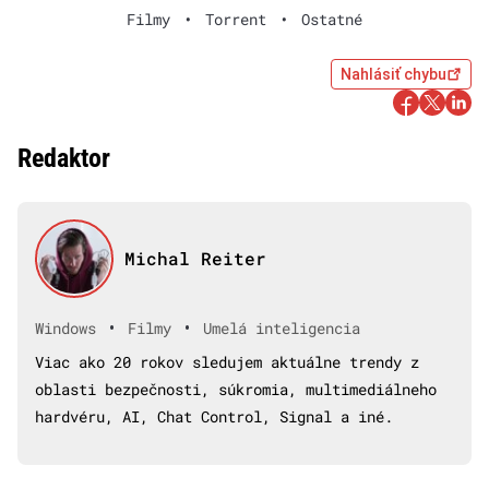
Filmy
•
Torrent
•
Ostatné
Nahlásiť chybu
Redaktor
Michal Reiter
•
•
Windows
Filmy
Umelá inteligencia
Viac ako 20 rokov sledujem aktuálne trendy z
oblasti bezpečnosti, súkromia, multimediálneho
hardvéru, AI, Chat Control, Signal a iné.