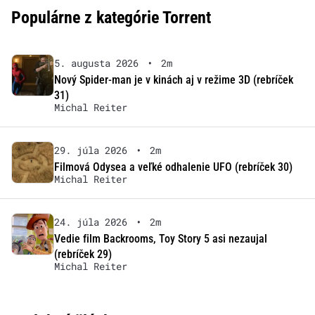
Populárne z kategórie Torrent
5. augusta 2026
•
2m
Nový Spider-man je v kinách aj v režime 3D (rebríček
31)
Michal Reiter
29. júla 2026
•
2m
Filmová Odysea a veľké odhalenie UFO (rebríček 30)
Michal Reiter
24. júla 2026
•
2m
Vedie film Backrooms, Toy Story 5 asi nezaujal
(rebríček 29)
Michal Reiter