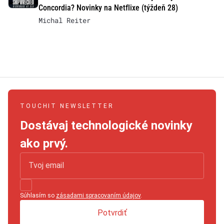
Concordia? Novinky na Netflixe (týždeň 28)
Michal Reiter
TOUCHIT NEWSLETTER
Dostávaj technologické novinky
ako prvý.
Súhlasím so
zásadami spracovaním údajov
.
Potvrdiť